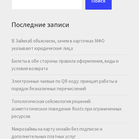
Поиск
Последние записи
В Займхаб объяснили, зачем в карточках МФО
указывают юридические лица
Билеты в обе стороны: правила оформления, виды и
условия возврата
Электронные чаевые по QR-коду: принцип работы и
порядок безналичных перечислений
Топологическая сейсмология решений:
асимптотическое поведение Roots при ограниченных
ресурсов
Микрозаймы на карту онлайн без подписок и
дополнительных платных услуг