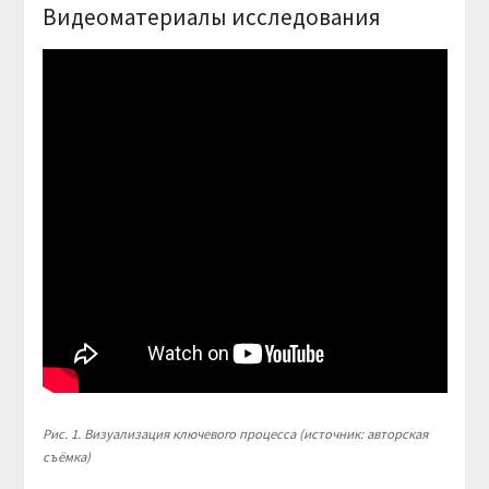
Видеоматериалы исследования
Рис. 1. Визуализация ключевого процесса (источник: авторская
съёмка)