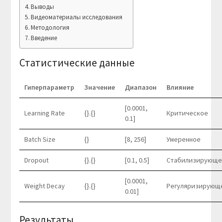
Выводы
Видеоматериалы исследования
Методология
Введение
Статистические данные
Гиперпараметр
Значение
Диапазон
Влияние
[0.0001,
Learning Rate
{}.{}
Критическое
0.1]
Batch Size
{}
[8, 256]
Умеренное
Dropout
{}.{}
[0.1, 0.5]
Стабилизирующе
[0.0001,
Weight Decay
{}.{}
Регуляризирующ
0.01]
Результаты