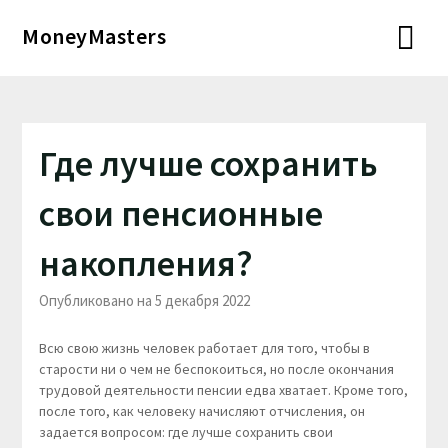
Перейти
MoneyMasters
к
содержимому
Где лучше сохранить
свои пенсионные
накопления?
Опубликовано на 5 декабря 2022
Всю свою жизнь человек работает для того, чтобы в
старости ни о чем не беспокоиться, но после окончания
трудовой деятельности пенсии едва хватает. Кроме того,
после того, как человеку начисляют отчисления, он
задается вопросом: где лучше сохранить свои