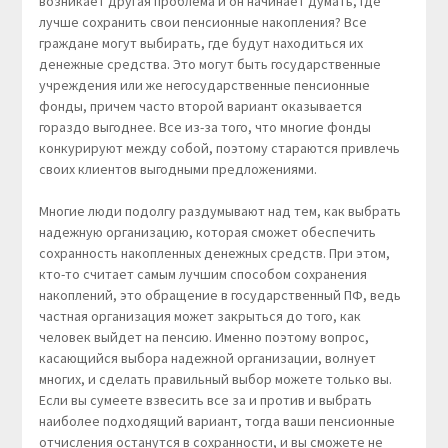
возникает другая проблема и он начинает думать, где
лучше сохранить свои пенсионные накопления? Все
граждане могут выбирать, где будут находиться их
денежные средства. Это могут быть государственные
учреждения или же негосударственные пенсионные
фонды, причем часто второй вариант оказывается
гораздо выгоднее. Все из-за того, что многие фонды
конкурируют между собой, поэтому стараются привлечь
своих клиентов выгодными предложениями.
Многие люди подолгу раздумывают над тем, как выбрать
надежную организацию, которая сможет обеспечить
сохранность накопленных денежных средств. При этом,
кто-то считает самым лучшим способом сохранения
накоплений, это обращение в государственный ПФ, ведь
частная организация может закрыться до того, как
человек выйдет на пенсию. Именно поэтому вопрос,
касающийся выбора надежной организации, волнует
многих, и сделать правильный выбор можете только вы.
Если вы сумеете взвесить все за и против и выбрать
наиболее подходящий вариант, тогда ваши пенсионные
отчисления останутся в сохранности, и вы сможете не