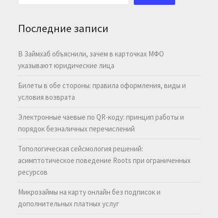
Последние записи
В Займхаб объяснили, зачем в карточках МФО
указывают юридические лица
Билеты в обе стороны: правила оформления, виды и
условия возврата
Электронные чаевые по QR-коду: принцип работы и
порядок безналичных перечислений
Топологическая сейсмология решений:
асимптотическое поведение Roots при ограниченных
ресурсов
Микрозаймы на карту онлайн без подписок и
дополнительных платных услуг