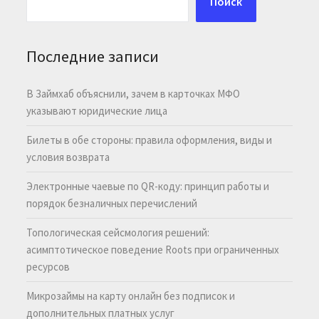
Поиск
Последние записи
В Займхаб объяснили, зачем в карточках МФО
указывают юридические лица
Билеты в обе стороны: правила оформления, виды и
условия возврата
Электронные чаевые по QR-коду: принцип работы и
порядок безналичных перечислений
Топологическая сейсмология решений:
асимптотическое поведение Roots при ограниченных
ресурсов
Микрозаймы на карту онлайн без подписок и
дополнительных платных услуг