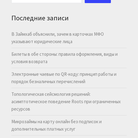
Последние записи
В Займхаб объяснили, зачем в карточках МФО
указывают юридические лица
Билеты в обе стороны: правила оформления, виды и
условия возврата
Электронные чаевые по QR-коду: принцип работы и
порядок безналичных перечислений
Топологическая сейсмология решений:
асимптотическое поведение Roots при ограниченных
ресурсов
Микрозаймы на карту онлайн без подписок и
дополнительных платных услуг