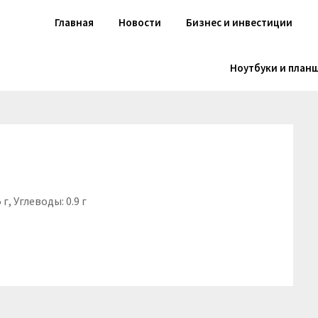
Главная
Новости
Бизнес и инвестиции
Ноутбуки и план
г, Углеводы: 0.9 г
niki
вить