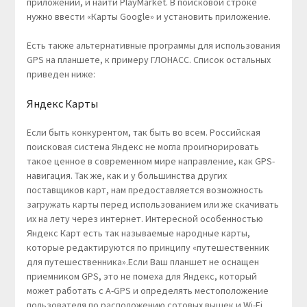
приложений, и найти PlayMarket. В поисковой строке
нужно ввести «Карты Google» и установить приложение.
Есть также альтернативные программы для использования
GPS на планшете, к примеру ГЛОНАСС. Список остальных
приведен ниже:
Яндекс Карты
Если быть конкурентом, так быть во всем. Российская
поисковая система Яндекс не могла проигнорировать
такое ценное в современном мире направление, как GPS-
навигация. Так же, как и у большинства других
поставщиков карт, нам предоставляется возможность
загружать карты перед использованием или же скачивать
их на лету через интернет. Интересной особенностью
Яндекс Карт есть так называемые народные карты,
которые редактируются по принципу «путешественник
для путешественника».Если Ваш планшет не оснащен
приемником GPS, это не помеха для Яндекс, который
может работать с A-GPS и определять местоположение
пользователя по расположению сотовых вышек и Wi-Fi.