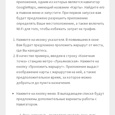
приложения, одним из которых является навигатор
GoogleMaps, имеющий название «Карты». Найдите его
в главном меню и запустите. При первом запуске вам
будет предложено разрешить приложению
определять Ваше местоположение, а также включить
Wi-Fi для того, чтобы избежать затрат на трафик.
Нажмите на иконку указателя. В появившемся окне
Вам будет предложено проложить маршрут от места,
где Вы находитесь.
В качестве примера, введем в строку «Конечная
точка» станцию метро «Лукьяновская». Нажмите на
кнопку «Проложить маршрут». Приложение выдаст
изображение карты с маршрутом на ней, а также
предположительное время, за которое можно
добраться до пункта назначения.
Нажмите на кнопку меню. В выпадающем списке будут
предложены дополнительные варианты работы с
Навигатором.