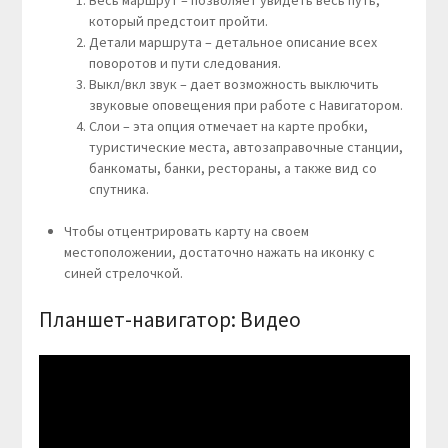
Весь маршрут – позволяет увидеть весь путь,
который предстоит пройти.
Детали маршрута – детальное описание всех
поворотов и пути следования.
Выкл/вкл звук – дает возможность выключить
звуковые оповещения при работе с Навигатором.
Слои – эта опция отмечает на карте пробки,
туристические места, автозаправочные станции,
банкоматы, банки, рестораны, а также вид со
спутника.
Чтобы отцентрировать карту на своем
местоположении, достаточно нажать на иконку с
синей стрелочкой.
Планшет-навигатор: Видео