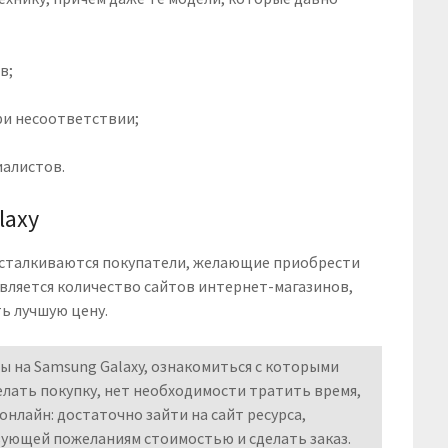
в;
ри несоответствии;
алистов.
laxy
 сталкиваются покупатели, желающие приобрести
вляется количество сайтов интернет-магазинов,
ь лучшую цену.
ы на Samsung Galaxy, ознакомиться с которыми
елать покупку, нет необходимости тратить время,
нлайн: достаточно зайти на сайт ресурса,
вующей пожеланиям стоимостью и сделать заказ.