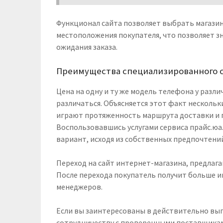
Функционал сайта позволяет выбрать магазины
местоположения покупателя, что позволяет з
ожидания заказа.
Преимущества специализированного 
Цена на одну и ту же модель телефона у раз
различаться. Объясняется этот факт несколь
играют протяженность маршрута доставки и п
Воспользовавшись услугами сервиса прайс.ю
вариант, исходя из собственных предпочтени
Переход на сайт интернет-магазина, предлаг
После перехода покупатель получит больше и
менеджеров.
Если вы заинтересованы в действительно вы
сотрудничеству с проверенными поставщика