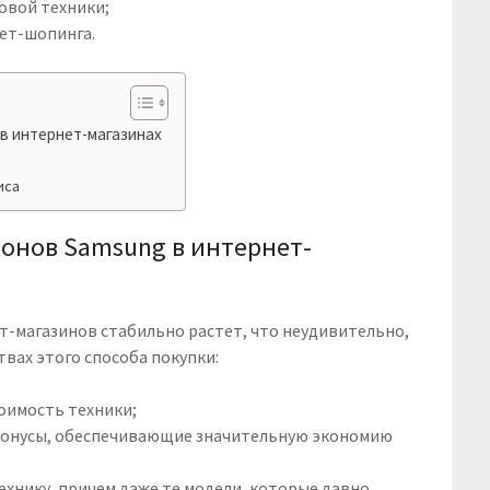
овой техники;
ет-шопинга.
в интернет-магазинах
иса
онов Samsung в интернет-
т-магазинов стабильно растет, что неудивительно,
вах этого способа покупки:
тоимость техники;
 бонусы, обеспечивающие значительную экономию
хнику, причем даже те модели, которые давно