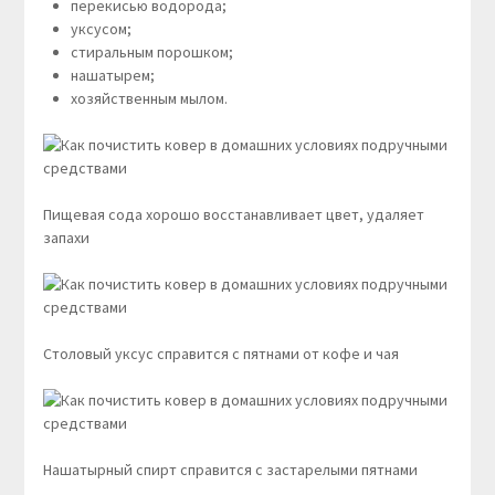
перекисью водорода;
уксусом;
стиральным порошком;
нашатырем;
хозяйственным мылом.
Пищевая сода хорошо восстанавливает цвет, удаляет
запахи
Столовый уксус справится с пятнами от кофе и чая
Нашатырный спирт справится с застарелыми пятнами