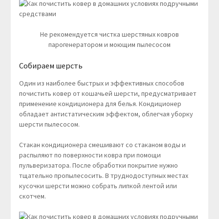
Не рекомендуется чистка шерстяных ковров
парогенератором и моющим пылесосом
Собираем шерсть
Один из наиболее быстрых и эффективных способов
почистить ковер от кошачьей шерсти, предусматривает
применение кондиционера для белья. Кондиционер
обладает антистатическим эффектом, облегчая уборку
шерсти пылесосом.
Стакан кондиционера смешивают со стаканом воды и
распыляют по поверхности ковра при помощи
пульверизатора. После обработки покрытие нужно
тщательно пропылесосить. В труднодоступных местах
кусочки шерсти можно собрать липкой лентой или
скотчем.