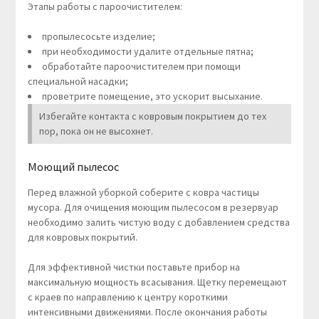
Этапы работы с пароочистителем:
пропылесосьте изделие;
при необходимости удалите отдельные пятна;
обработайте пароочистителем при помощи
специальной насадки;
проветрите помещение, это ускорит высыхание.
Избегайте контакта с ковровым покрытием до тех
пор, пока он не высохнет.
Моющий пылесос
Перед влажной уборкой соберите с ковра частицы
мусора. Для очищения моющим пылесосом в резервуар
необходимо залить чистую воду с добавлением средства
для ковровых покрытий.
Для эффективной чистки поставьте прибор на
максимальную мощность всасывания. Щетку перемещают
с краев по направлению к центру короткими
интенсивными движениями. После окончания работы