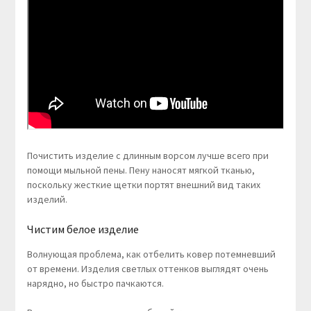
Почистить изделие с длинным ворсом лучше всего при
помощи мыльной пены. Пену наносят мягкой тканью,
поскольку жесткие щетки портят внешний вид таких
изделий.
Чистим белое изделие
Волнующая проблема, как отбелить ковер потемневший
от времени. Изделия светлых оттенков выглядят очень
нарядно, но быстро пачкаются.