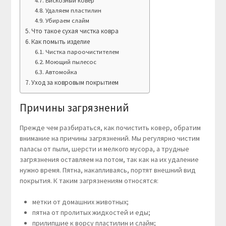
Вискозный ковер
Удаляем пластилин
Убираем слайм
Что такое сухая чистка ковра
Как помыть изделие
Чистка пароочистителем
Моющий пылесос
Автомойка
Уход за ковровым покрытием
Причины загрязнений
Прежде чем разбираться, как почистить ковер, обратим
внимание на причины загрязнений. Мы регулярно чистим
паласы от пыли, шерсти и мелкого мусора, а трудные
загрязнения оставляем на потом, так как на их удаление
нужно время. Пятна, накапливаясь, портят внешний вид
покрытия. К таким загрязнениям относятся:
метки от домашних животных;
пятна от пролитых жидкостей и еды;
прилипшие к ворсу пластилин и слайм;