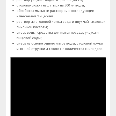
столовая ложка нашатыря на 500 мл воды;
обработка мыльным раствором с последующим
нанесением глицерина;
раствор из столовой ложки соды и двух чайных ложек
лимонной кислоты;
смесь воды, средства для мытья посуды, уксуса и
пищевой соды;
смесь на основе одного литра воды, столовой ложки
мыльной стружки и такого же количества скипидара.