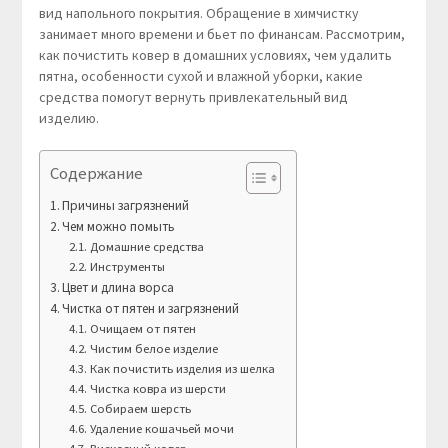
вид напольного покрытия. Обращение в химчистку
занимает много времени и бьет по финансам. Рассмотрим,
как почистить ковер в домашних условиях, чем удалить
пятна, особенности сухой и влажной уборки, какие
средства помогут вернуть привлекательный вид
изделию.
Содержание
Причины загрязнений
Чем можно помыть
Домашние средства
Инструменты
Цвет и длина ворса
Чистка от пятен и загрязнений
Очищаем от пятен
Чистим белое изделие
Как почистить изделия из шелка
Чистка ковра из шерсти
Собираем шерсть
Удаление кошачьей мочи