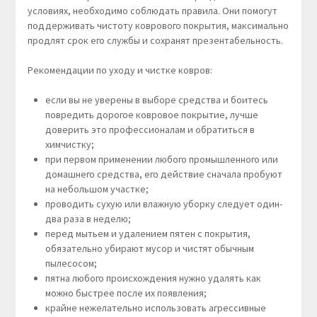
условиях, необходимо соблюдать правила. Они помогут
поддерживать чистоту коврового покрытия, максимально
продлят срок его службы и сохранят презентабельность.
Рекомендации по уходу и чистке ковров:
если вы не уверены в выборе средства и боитесь
повредить дорогое ковровое покрытие, лучше
доверить это профессионалам и обратиться в
химчистку;
при первом применении любого промышленного или
домашнего средства, его действие сначала пробуют
на небольшом участке;
проводить сухую или влажную уборку следует один-
два раза в неделю;
перед мытьем и удалением пятен с покрытия,
обязательно убирают мусор и чистят обычным
пылесосом;
пятна любого происхождения нужно удалять как
можно быстрее после их появления;
крайне нежелательно использовать агрессивные