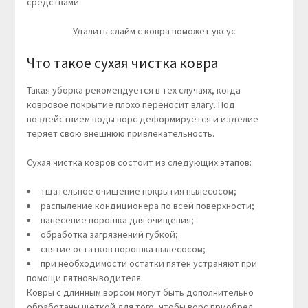
Удалить слайм с ковра поможет уксус
Что такое сухая чистка ковра
Такая уборка рекомендуется в тех случаях, когда
ковровое покрытие плохо переносит влагу. Под
воздействием воды ворс деформируется и изделие
теряет свою внешнюю привлекательность.
Сухая чистка ковров состоит из следующих этапов:
тщательное очищение покрытия пылесосом;
распыление кондиционера по всей поверхности;
нанесение порошка для очищения;
обработка загрязнений губкой;
снятие остатков порошка пылесосом;
при необходимости остатки пятен устраняют при
помощи пятновыводителя.
Ковры с длинным ворсом могут быть дополнительно
обработаны щеткой для того, чтобы ворс приобрел