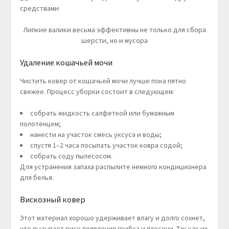
Липкие валики весьма эффективны не только для сбора
шерсти, но и мусора
Удаление кошачьей мочи
Чистить ковер от кошачьей мочи лучше пока пятно
свежее. Процесс уборки состоит в следующем:
собрать жидкость салфеткой или бумажным
полотенцем;
нанести на участок смесь уксуса и воды;
спустя 1–2 часа посыпать участок ковра содой;
собрать соду пылесосом.
Для устранения запаха распылите немного кондиционера
для белья.
Вискозный ковер
Этот материал хорошо удерживает влагу и долго сохнет,
что вызывает риск появления грибка и плесени. Так как их