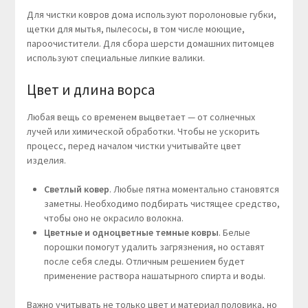
Для чистки ковров дома используют поролоновые губки,
щетки для мытья, пылесосы, в том числе моющие,
пароочистители. Для сбора шерсти домашних питомцев
используют специальные липкие валики.
Цвет и длина ворса
Любая вещь со временем выцветает — от солнечных
лучей или химической обработки. Чтобы не ускорить
процесс, перед началом чистки учитывайте цвет
изделия.
Светлый ковер
. Любые пятна моментально становятся
заметны. Необходимо подбирать чистящее средство,
чтобы оно не окрасило волокна.
Цветные и одноцветные темные ковры
. Белые
порошки помогут удалить загрязнения, но оставят
после себя следы. Отличным решением будет
применение раствора нашатырного спирта и воды.
Важно учитывать не только цвет и материал половика, но