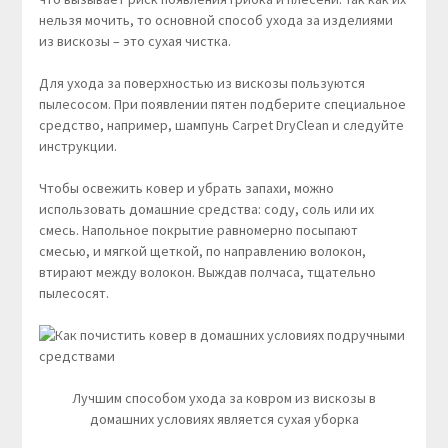
нельзя мочить, то основной способ ухода за изделиями
из вискозы – это сухая чистка.
Для ухода за поверхностью из вискозы пользуются
пылесосом. При появлении пятен подберите специальное
средство, например, шампунь Carpet DryClean и следуйте
инструкции.
Чтобы освежить ковер и убрать запахи, можно
использовать домашние средства: соду, соль или их
смесь. Напольное покрытие равномерно посыпают
смесью, и мягкой щеткой, по направлению волокон,
втирают между волокон. Выждав полчаса, тщательно
пылесосят.
Лучшим способом ухода за ковром из вискозы в
домашних условиях является сухая уборка