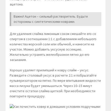
ацетона.
Важно! Ацетон – сильный растворитель. Будьте
осторожны с синтетическими коврами.
Для удаления слайма лимонным соком смешайте его со
спиртом в соотношении 1:1 с добавлением небольшого
количества морской соли или обычной, и нанесите на
участок. Можно добавить уксусную эссенцию.
Желательно устранять желеобразное пятно до его
засыхания.
Хорошо удаляет прилипший к ковру слайм – уксус.
Разведите столовый уксус в расчете 2:1 и побрызгайте
пульверизатором на пятно. По мере впитывания жидкости
масса лизуна будет уменьшаться. Через 10–15 минут
очистите остатки слайма щеткой. При необходимости
повторите процедуру.