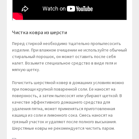
Чистка ковра из шерсти
Перед стиркой необходимо тщательно пропылесосить
изделие. При влажном очищении не используйте обычный
стиральный порошок, он может оставить после себя
налет. Возьмите специальное средство в виде геля и
мягкую щетку.
Почистить шерстяной ковер в домашних условиях можно
при помощи крупной поваренной соли. Ее наносят на
поверхность, а затем пылесосят или убирают щеткой. В
качестве эффективного домашнего средства для
удаления пятна, может применяться приготовленная
кашица из соли и лимонного сока. Смесь наносят на
грязный участок и удаляют после полного высыхания.
Шерстяные ковры не рекомендуется чистить паром.