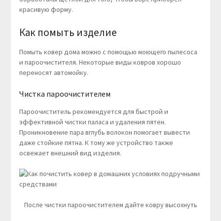
красивую форму.
Как помыть изделие
Помыть ковер дома можно с помощью моющего пылесоса
и пароочистителя. Некоторые виды ковров хорошо
переносят автомойку.
Чистка пароочистителем
Пароочиститель рекомендуется для быстрой и
эффективной чистки паласа и удаления пятен.
Проникновение пара вглубь волокон помогает вывести
даже стойкие пятна. К тому же устройство также
освежает внешний вид изделия.
После чистки пароочистителем дайте ковру высохнуть