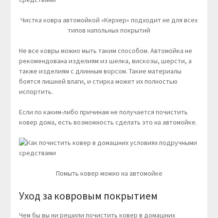
Чистка ковра автомойкой «Керхер» подходит не для всех
типов напольных покрытий
Не все ковры можно мыть таким способом. Автомойка не
рекомендована изделиям из шелка, вискозы, шерсти, а
также изделиям с длинным ворсом. Такие материалы
боятся лишней влаги, и стирка может их полностью
испортить.
Если по каким-либо причинам не получается почистить
ковер дома, есть возможность сделать это на автомойке.
Помыть ковер можно на автомойке
Уход за ковровым покрытием
Чем бы вы ни решили почистить ковер в домашних