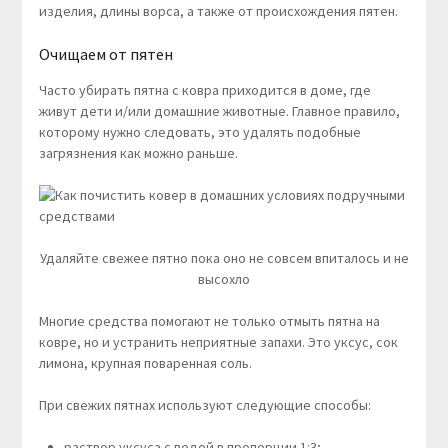
изделия, длины ворса, а также от происхождения пятен.
Очищаем от пятен
Часто убирать пятна с ковра приходится в доме, где
живут дети и/или домашние животные. Главное правило,
которому нужно следовать, это удалять подобные
загрязнения как можно раньше.
Удаляйте свежее пятно пока оно не совсем впиталось и не
высохло
Многие средства помогают не только отмыть пятна на
ковре, но и устранить неприятные запахи. Это уксус, сок
лимона, крупная поваренная соль.
При свежих пятнах используют следующие способы:
раствор уксуса с водой в пропорции 1:3;