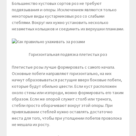
Большинство кустовых сортов роз не требуют
подвязывания и опоры. Исключением являются только
некоторые виды кустарниковых роз со слабыми
стеблями. Вокруг них нужно установить несколько
незаметных колышков и соединить их верхушки планками.
Горизонтальная подвязка плетистых роз
Плетистые розы лучше формировать с самого начала.
Основные побеги направляют горизонтально, на них
начнут образовываться растущие вверх боковые побеги,
которые будут обильно цвести. Если куст расположен
около стены или изгороди, можно формировать его таким
образом. Если же опорой служит столб или тренога,
стебли просто оборачивают вокруг этой опоры. При
привязывании стеблей нужно оставлять достаточно
места для того, чтобы при утолщении побегов проволока
не мешала их росту.