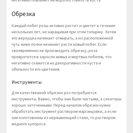
негативно повлияют на морозостойкость куста.
Обрезка
Каждый побег розы активно растет и цветет в течение
нескольких лет, не наращивая при этом толщину. Затем
его верхушка начинает отмирать, а из расположенной
чуть ниже почки начинает расти новый побег. Если
своевременно не производить обрезку, роза
превратится в заросли живых и мертвых побегов, что
негативно скажется на декоративности куста и
обильности его цветения.
Инструменты
Для качественной обрезки роз потребуются
инструменты. Важно, чтобы они были чистыми, а секаторы
хорошо заточенными. Перед началом обрезки нужно
обработать инструмент раствором марганцовки, а если
они изготовлены из нержавеющей стали, то раствором
медного купороса.