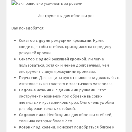
Инструменты для обрезки роз
Вам понадобятся:
Секатор с двумя режущими кромками
. Нужно
следить, чтобы стебель приходился на середину
режущей кромки.
Секатор с одной режущей кромкой
. Им легче
пользоваться, хотя он и менее долговечный, чем
инструмент с двумя режущими кромками.
Перчатки
. Для защиты рук от шипов они должны быть
изготовлены из толстого и эластичного материала.
Садовые ножницы с длинными ручками
. Этот
инструмент незаменим при обрезке высоких
плетистых и кустарниковых роз. Они очень удобны
для обрезки толстых стеблей.
Садовая пила
. Необходима для обрезки стеблей,
толщина которых более 2 см.
Коврик под колени
. Поможет подобраться ближе к