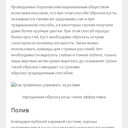
Проведенные Королевским национальным обществом
испытания показали, что при этом способе обрезки кусты
оказываются такими же здоровыми, как и при
традиционном способе, а в некоторых случаях получали
даже более крупные цветки. При этом способ гораздо
более простой. Куст необходимо обрезать острым
секатором на половину его высоты. Также можно
использовать ножницы для стрижки растений. Нет
необходимости вырезать слабые и тонкие побеги, только
лишь мертвые ветви нужно вырезать до основания. Сроки
такой обрезки совпадают со сроками
обрезки традиционным способом.
Упрощенная обрезка розы также эффективна
Полив
Благодаря глубокой корневой системе, хорошо
укоренившиеся кусты роз не всегда нуждаются в поливе.