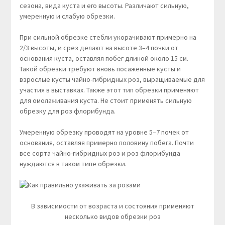
сезона, вида куста и его высоты. Различают сильную,
умеренную и слабую обрезки.
При сильной обрезке стебли укорачивают примерно на
2/3 высоты, и срез делают на высоте 3–4 почки от
основания куста, оставляя побег длиной около 15 см.
Такой обрезки требуют вновь посаженные кусты и
взрослые кусты чайно-гибридных роз, выращиваемые для
участия в выставках. Также этот тип обрезки применяют
для омолаживания куста. Не стоит применять сильную
обрезку для роз флорибунда.
Умеренную обрезку проводят на уровне 5–7 почек от
основания, оставляя примерно половину побега. Почти
все сорта чайно-гибридных роз и роз флорибунда
нуждаются в таком типе обрезки.
В зависимости от возраста и состояния применяют
несколько видов обрезки роз