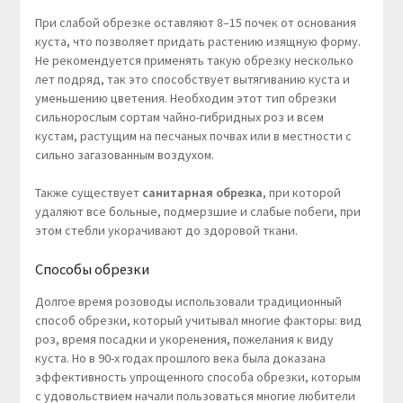
При слабой обрезке оставляют 8–15 почек от основания
куста, что позволяет придать растению изящную форму.
Не рекомендуется применять такую обрезку несколько
лет подряд, так это способствует вытягиванию куста и
уменьшению цветения. Необходим этот тип обрезки
сильнорослым сортам чайно-гибридных роз и всем
кустам, растущим на песчаных почвах или в местности с
сильно загазованным воздухом.
Также существует
санитарная обрезка
, при которой
удаляют все больные, подмерзшие и слабые побеги, при
этом стебли укорачивают до здоровой ткани.
Способы обрезки
Долгое время розоводы использовали традиционный
способ обрезки, который учитывал многие факторы: вид
роз, время посадки и укоренения, пожелания к виду
куста. Но в 90-х годах прошлого века была доказана
эффективность упрощенного способа обрезки, которым
с удовольствием начали пользоваться многие любители