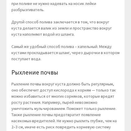
при поливе не нужно надевать на носик лейки
разбрызгиватель.
Другой способ полива заключается в том, что вокруг
куста делается валик из земли и пространство вокруг
куста наполняют водой из шланга.
Самый же удобный способ полива – капельный. Между
кустами прокладывается шланг, через дырочки в котором
поступает вода.
Рыхление почвы
Рыхление почвы вокруг куста должно быть регулярным,
оно обеспечит доступ кислорода к корням — только так
можно избавиться от многих сорняков, которые вредят
росту растения. Например, пырей невозможно
уничтожить мульчированием. Поможет только рыхление.
Также рыхление почвы предотвратит появление
насекомых-вредителей. Не нужно рыхлить глубже, чем на
2–3 см, иначе есть риск повредить корневую систему