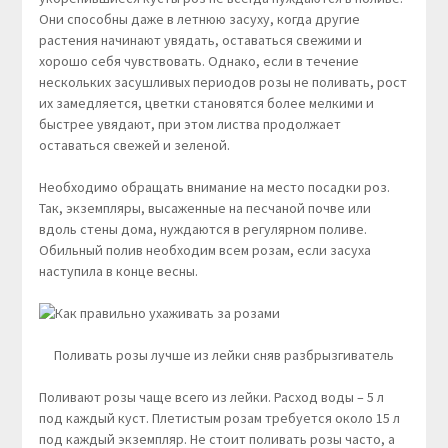
Они способны даже в летнюю засуху, когда другие
растения начинают увядать, оставаться свежими и
хорошо себя чувствовать. Однако, если в течение
нескольких засушливых периодов розы не поливать, рост
их замедляется, цветки становятся более мелкими и
быстрее увядают, при этом листва продолжает
оставаться свежей и зеленой.
Необходимо обращать внимание на место посадки роз.
Так, экземпляры, высаженные на песчаной почве или
вдоль стены дома, нуждаются в регулярном поливе.
Обильный полив необходим всем розам, если засуха
наступила в конце весны.
Поливать розы лучше из лейки сняв разбрызгиватель
Поливают розы чаще всего из лейки. Расход воды – 5 л
под каждый куст. Плетистым розам требуется около 15 л
под каждый экземпляр. Не стоит поливать розы часто, а