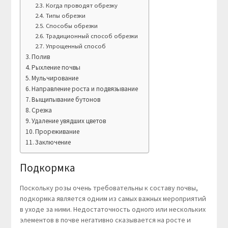
Когда проводят обрезку
Типы обрезки
Способы обрезки
Традиционный способ обрезки
Упрощенный способ
Полив
Рыхление почвы
Мульчирование
Направление роста и подвязывание
Выщипывание бутонов
Срезка
Удаление увядших цветов
Прореживание
Заключение
Подкормка
Поскольку розы очень требовательны к составу почвы,
подкормка является одним из самых важных мероприятий
в уходе за ними. Недостаточность одного или нескольких
элементов в почве негативно сказывается на росте и