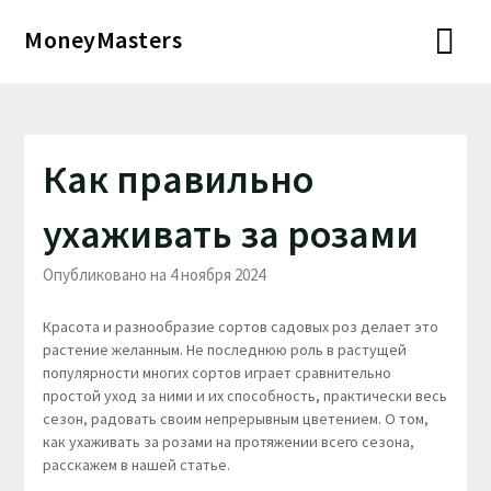
Перейти
MoneyMasters
к
содержимому
Как правильно
ухаживать за розами
Опубликовано на 4 ноября 2024
Красота и разнообразие сортов садовых роз делает это
растение желанным. Не последнюю роль в растущей
популярности многих сортов играет сравнительно
простой уход за ними и их способность, практически весь
сезон, радовать своим непрерывным цветением. О том,
как ухаживать за розами на протяжении всего сезона,
расскажем в нашей статье.