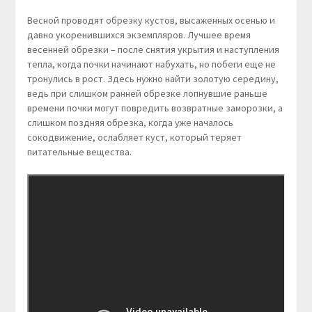
Весной проводят обрезку кустов, высаженных осенью и
давно укоренившихся экземпляров. Лучшее время
весенней обрезки – после снятия укрытия и наступления
тепла, когда почки начинают набухать, но побеги еще не
тронулись в рост. Здесь нужно найти золотую середину,
ведь при слишком ранней обрезке лопнувшие раньше
времени почки могут повредить возвратные заморозки, а
слишком поздняя обрезка, когда уже началось
сокодвижение, ослабляет куст, который теряет
питательные вещества.