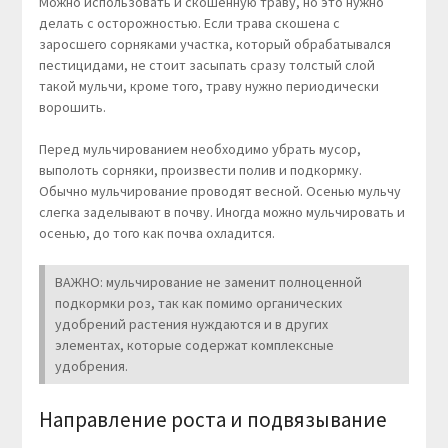
Можно использовать и скошенную траву, но это нужно
делать с осторожностью. Если трава скошена с
заросшего сорняками участка, который обрабатывался
пестицидами, не стоит засыпать сразу толстый слой
такой мульчи, кроме того, траву нужно периодически
ворошить.
Перед мульчированием необходимо убрать мусор,
выполоть сорняки, произвести полив и подкормку.
Обычно мульчирование проводят весной. Осенью мульчу
слегка заделывают в почву. Иногда можно мульчировать и
осенью, до того как почва охладится.
ВАЖНО: мульчирование не заменит полноценной
подкормки роз, так как помимо органических
удобрений растения нуждаются и в других
элементах, которые содержат комплексные
удобрения.
Направление роста и подвязывание