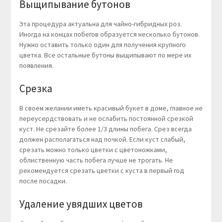
Выщипывание бутонов
Эта процедура актуальна для чайно-гибридных роз.
Иногда на концах побегов образуется несколько бутонов.
Нужно оставить только один для получения крупного
цветка. Все остальные бутоны выщипывают по мере их
появления.
Срезка
В своем желании иметь красивый букет в доме, главное не
переусердствовать и не ослабить постоянной срезкой
куст. Не срезайте более 1/3 длины побега. Срез всегда
должен располагаться над почкой. Если куст слабый,
срезать можно только цветки с цветоножками,
облиственную часть побега лучше не трогать. Не
рекомендуется срезать цветки с куста в первый год
после посадки.
Удаление увядших цветов