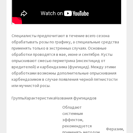
Специалисты предпочитают в течение всего сезона
обрабатывать розы по графику, а специальные средства
применять только в экстренных случаях. Основные
обработки проводятся в мае, июне и сентябре. Кусты
опрыскивают смесью перметрина (инсектицид от
вредителей) и карбендазима (фунгицид). Между этими
обработками возможны дополнительные опрыскивания
карбендазимом в случае появления черной пятнистости
или мучнистой росы.
ГруппыХарактеристикаНазвания фунгицидов
Обладают
системным
эффектом,
рекомендуется
Феразим,
применять методом