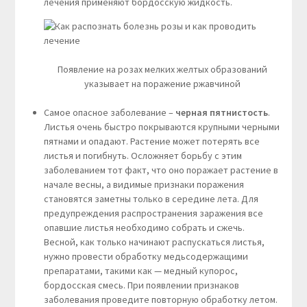
лечения применяют бордосскую жидкость.
Появление на розах мелких желтых образований
указывает на поражение ржавчиной
Самое опасное заболевание –
черная пятнистость
.
Листья очень быстро покрываются крупными черными
пятнами и опадают. Растение может потерять все
листья и погибнуть. Осложняет борьбу с этим
заболеванием тот факт, что оно поражает растение в
начале весны, а видимые признаки поражения
становятся заметны только в середине лета. Для
предупреждения распространения заражения все
опавшие листья необходимо собрать и сжечь.
Весной, как только начинают распускаться листья,
нужно провести обработку медьсодержащими
препаратами, такими как — медный купорос,
бордосская смесь. При появлении признаков
заболевания проведите повторную обработку летом.