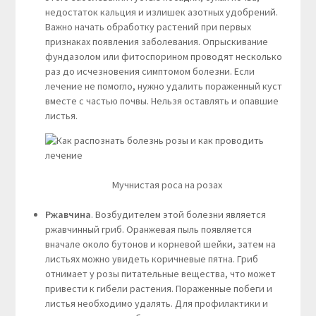
недостаток кальция и излишек азотных удобрений.
Важно начать обработку растений при первых
признаках появления заболевания. Опрыскивание
фундазолом или фитоспорином проводят несколько
раз до исчезновения симптомом болезни. Если
лечение не помогло, нужно удалить пораженный куст
вместе с частью почвы. Нельзя оставлять и опавшие
листья.
Мучнистая роса на розах
Ржавчина
. Возбудителем этой болезни является
ржавчинный гриб. Оранжевая пыль появляется
вначале около бутонов и корневой шейки, затем на
листьях можно увидеть коричневые пятна. Гриб
отнимает у розы питательные вещества, что может
привести к гибели растения. Пораженные побеги и
листья необходимо удалять. Для профилактики и