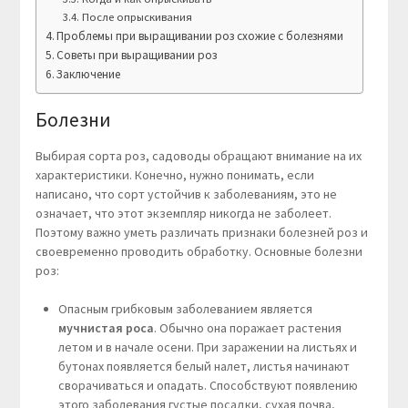
После опрыскивания
Проблемы при выращивании роз схожие с болезнями
Советы при выращивании роз
Заключение
Болезни
Выбирая сорта роз, садоводы обращают внимание на их
характеристики. Конечно, нужно понимать, если
написано, что сорт устойчив к заболеваниям, это не
означает, что этот экземпляр никогда не заболеет.
Поэтому важно уметь различать признаки болезней роз и
своевременно проводить обработку. Основные болезни
роз:
Опасным грибковым заболеванием является
мучнистая роса
. Обычно она поражает растения
летом и в начале осени. При заражении на листьях и
бутонах появляется белый налет, листья начинают
сворачиваться и опадать. Способствуют появлению
этого заболевания густые посадки, сухая почва,