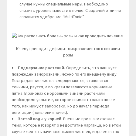
случае нужны специальные меры. Необходимо
снизить уровень извести в почве. С задачей отлично
справится удобрение “MultiTonic”.
К чему приводит дефицит микроэлементов в питании
розы
Подмерзание растений.
Определить, что ваш куст
поврежден заморозками, можно по его внешнему виду.
Пострадавшие листья сморщиваются, становятся
тонкими, рвутся, а по краям появляются коричневые
пятна. В районах с морозными зимами растениям
необходимо укрытие, которое снимают только после
того, как минуют заморозки, но до начала периода
вегетации (появления почек).
Застой воды у корней
. Внешние признаки схожи с
теми, которые говорят о недостатке марганца, но в этом
случае желтеть начинают жилки листьев, и далее пятно