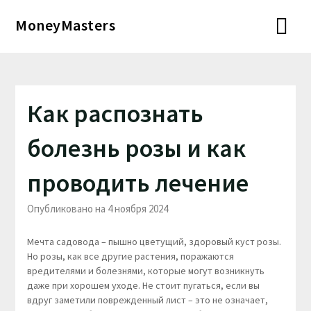
Перейти
MoneyMasters
к
содержимому
Как распознать
болезнь розы и как
проводить лечение
Опубликовано на 4 ноября 2024
Мечта садовода – пышно цветущий, здоровый куст розы.
Но розы, как все другие растения, поражаются
вредителями и болезнями, которые могут возникнуть
даже при хорошем уходе. Не стоит пугаться, если вы
вдруг заметили поврежденный лист – это не означает,