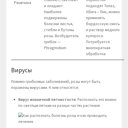
Ржавчина
и опадают.
подходят Топаз,
Наиболее
Абига – Пик, можно
подвержены
применять
болезни листья,
бордосскую смесь
стебли и бутоны
и раствор медного
розы. Возбудитель
купороса.
грибок —
Потребуется
Phragmidium
многократная
обработка.
Вирусы
Помимо грибковых заболеваний, розы могут быть
поражены вирусами. К ним относятся:
Вирус мозаичной пятнистости
. Распознать его можно
по светлым пятнам на разных частях растения.