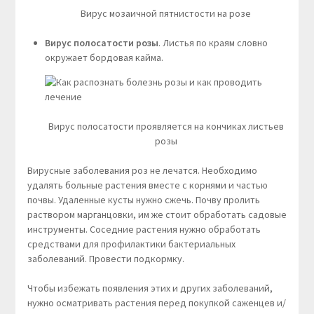
Вирус мозаичной пятнистости на розе
Вирус полосатости розы
. Листья по краям словно
окружает бордовая кайма.
Вирус полосатости проявляется на кончиках листьев
розы
Вирусные заболевания роз не лечатся. Необходимо
удалять больные растения вместе с корнями и частью
почвы. Удаленные кусты нужно сжечь. Почву пролить
раствором марганцовки, им же стоит обработать садовые
инструменты. Соседние растения нужно обработать
средствами для профилактики бактериальных
заболеваний. Провести подкормку.
Чтобы избежать появления этих и других заболеваний,
нужно осматривать растения перед покупкой саженцев и/