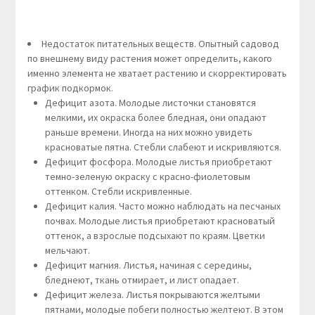
Недостаток питательных веществ. Опытный садовод
по внешнему виду растения может определить, какого
именно элемента не хватает растению и скорректировать
график подкормок.
Дефицит азота. Молодые листочки становятся
мелкими, их окраска более бледная, они опадают
раньше времени. Иногда на них можно увидеть
красноватые пятна. Стебли слабеют и искривляются.
Дефицит фосфора. Молодые листья приобретают
темно-зеленую окраску с красно-фиолетовым
оттенком. Стебли искривленные.
Дефицит калия. Часто можно наблюдать на песчаных
почвах. Молодые листья приобретают красноватый
оттенок, а взрослые подсыхают по краям. Цветки
мельчают.
Дефицит магния. Листья, начиная с середины,
бледнеют, ткань отмирает, и лист опадает.
Дефицит железа. Листья покрываются желтыми
пятнами, молодые побеги полностью желтеют. В этом