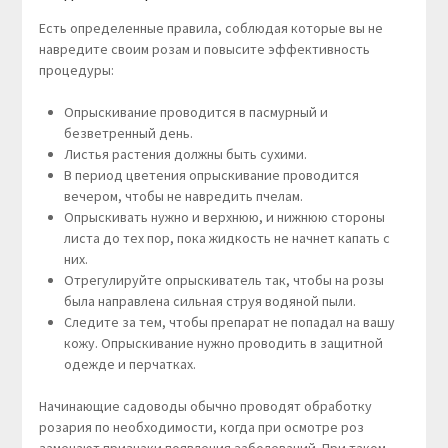
Есть определенные правила, соблюдая которые вы не
навредите своим розам и повысите эффективность
процедуры:
Опрыскивание проводится в пасмурный и
безветренный день.
Листья растения должны быть сухими.
В период цветения опрыскивание проводится
вечером, чтобы не навредить пчелам.
Опрыскивать нужно и верхнюю, и нижнюю стороны
листа до тех пор, пока жидкость не начнет капать с
них.
Отрегулируйте опрыскиватель так, чтобы на розы
была направлена сильная струя водяной пыли.
Следите за тем, чтобы препарат не попадал на вашу
кожу. Опрыскивание нужно проводить в защитной
одежде и перчатках.
Начинающие садоводы обычно проводят обработку
розария по необходимости, когда при осмотре роз