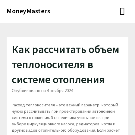
Перейти
MoneyMasters
к
содержимому
Как рассчитать объем
теплоносителя в
системе отопления
Опубликовано на 4 ноября 2024
Расход теплоносителя – это важный параметр, который
нужно рассчитывать при проектировании автономной
системы отопления. Эта величина учитывается при
выборе циркуляционного насоса, радиаторов, котла и
других видов отопительного оборудования. Если расчет