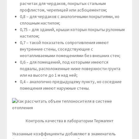
расчетах для чердаков, покрытых стальным
профлистом, черепицей или асбоцементом;
0,8 – для чердаков с аналогичными покрытиями, но
сплошным настилом;
0,75 – для зданий, крыши которых покрыты рулонным
настилом;
0,7 – такой показатель сопротивления имеют
внутренние стены, соседствующие с
неотапливаемыми помещениями без внешних стен;
0,6 – для помещений, под которыми имеются
подвалы, расположенные ниже поверхности грунта
или на высоте до 1 м над ней;
0,4 – аналогично предыдущему пункту, но соседние
помещения имеют наружные стены.
Контроль качества в лаборатории Термагент
Указанные коэффициенты добавляют в знаменатель