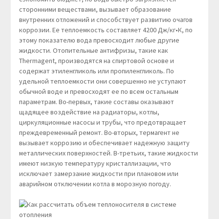
сторонними веществами, вызывает образование
внутренних отложений и способствует развитию очагов
коррозии. Ее теплоемкость составляет 4200 Дж/кг•К, по
этому показателю вода превосходит любые другие
жидкости. Отопительные антифризы, такие как
Thermagent, производятся на спиртовой основе и
содержат этиленгликоль или пропиленгликоль. По
удельной теплоемкости они совершенно не уступают
обычной воде и превосходят ее по всем остальным
параметрам. Во-первых, такие составы оказывают
щадящее воздействие на радиаторы, котлы,
циркуляционные насосы и трубы, что предотвращает
преждевременный ремонт. Во-вторых, термагент не
вызывает коррозию и обеспечивает надежную защиту
металлических поверхностей. В-третьих, такие жидкости
имеют низкую температуру кристаллизации, что
исключает замерзание жидкости при плановом или
аварийном отключении котла в морозную погоду.