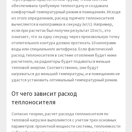
обеспечивала требуемую теплоотдачу и создавала
комфортный температурный режим в помещениях. Исходя
из этого определения, расход горячего теплоносителя
вычисляется в килограммах в секунду (кг/с). Например,
если при расчетах был получен результат 10 кг/с, это
означает, что за одну секунду через произвольную точку
отопительного контура должно протекать 10 килограмм
воды или специального антифриза. Если фактический
расход теплоносителя в системе отопления будет ниже
расчетного, на радиаторы будет подаваться меньше
тепловой энергии. Соответственно, они будут
нагреваться до меньшей температуры, и в помещениях не
удастся установить оптимальный температурный режим.
От чего зависит расход
теплоносителя
Согласно теории, расчет расхода теплоносителя по
тепловой нагрузке выполняется с учетом трех основных
параметров: проектной мощности системы, теплоемкости