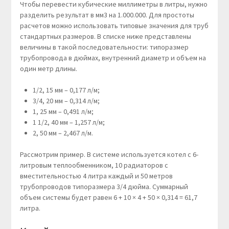
Чтобы перевести кубические миллиметры в литры, нужно
разделить результат в мм3 на 1.000.000. Для простоты
расчетов можно использовать типовые значения для труб
стандартных размеров. В списке ниже представлены
величины в такой последовательности: типоразмер
трубопровода в дюймах, внутренний диаметр и объем на
один метр длины.
1/2, 15 мм – 0,177 л/м;
3/4, 20 мм – 0,314 л/м;
1, 25 мм – 0,491 л/м;
1 1/2, 40 мм – 1,257 л/м;
2, 50 мм – 2,467 л/м.
Рассмотрим пример. В системе используется котел с 6-
литровым теплообменником, 10 радиаторов с
вместительностью 4 литра каждый и 50 метров
трубопроводов типоразмера 3/4 дюйма. Суммарный
объем системы будет равен 6 + 10 × 4 + 50 × 0,314 = 61,7
литра.