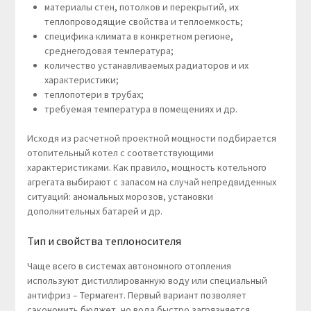
материалы стен, потолков и перекрытий, их
теплопроводящие свойства и теплоемкость;
специфика климата в конкретном регионе,
среднегодовая температура;
количество устанавливаемых радиаторов и их
характеристики;
теплопотери в трубах;
требуемая температура в помещениях и др.
Исходя из расчетной проектной мощности подбирается
отопительный котел с соответствующими
характеристиками. Как правило, мощность котельного
агрегата выбирают с запасом на случай непредвиденных
ситуаций: аномальных морозов, установки
дополнительных батарей и др.
Тип и свойства теплоносителя
Чаще всего в системах автономного отопления
используют дистиллированную воду или специальный
антифриз – Термагент. Первый вариант позволяет
сэкономить бюджет, но вода быстро загрязняется