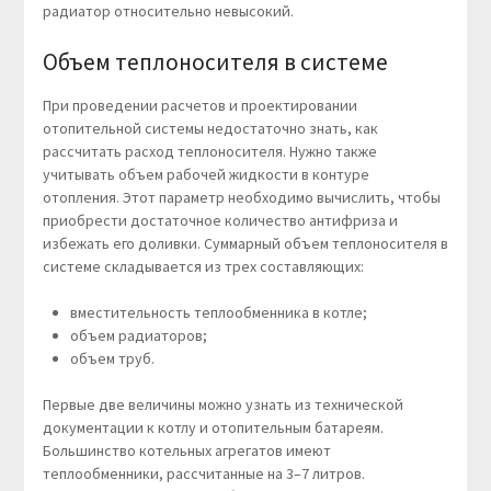
радиатор относительно невысокий.
Объем теплоносителя в системе
При проведении расчетов и проектировании
отопительной системы недостаточно знать, как
рассчитать расход теплоносителя. Нужно также
учитывать объем рабочей жидкости в контуре
отопления. Этот параметр необходимо вычислить, чтобы
приобрести достаточное количество антифриза и
избежать его доливки. Суммарный объем теплоносителя в
системе складывается из трех составляющих:
вместительность теплообменника в котле;
объем радиаторов;
объем труб.
Первые две величины можно узнать из технической
документации к котлу и отопительным батареям.
Большинство котельных агрегатов имеют
теплообменники, рассчитанные на 3–7 литров.