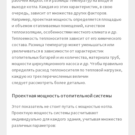
рабочей жидкости и разницы температур на входе и
выходе котла. Каждая из этих характеристик, в свою
очередь, зависит от множества других факторов.
Например, проектная мощность определяется площадью
и объемом отапливаемых помещений, качеством
теплоизоляции, особенностями местного климата и др.
Теплоемкость теплоносителя зависит от его химического
состава. Разница температур может уменьшаться или
увеличиваться в зависимости от характеристик
отопительных батарей и их количества, материала труб,
мощности циркуляционного насоса и др. Чтобы правильно
определять расход теплоносителя по тепловой нагрузке,
каждую из трех перечисленных величин
следует рассмотреть более детально.
Проектная мощность отопительной системы
Этот показатель не стоит путать с мощностью котла.
Проектную мощность системы рассчитывают
индивидуально для каждого здания, учитывая множество
различных параметров: