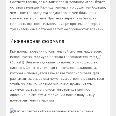
Соответственно, за меньшее время теплоноситель будет
остывать меньше. Разница температур будет тем больше,
чем выше теплоотдача радиаторов и чем больше их
количество в системе. Протекая через пять батарей,
жидкость остынет сильнее, чем при протекании через
три аналогичные батареи за тот же промежуток времени.
Инженерная формула
При проектировании отопительной системы чаще всего
используется
формула
расхода теплоносителя
m = Q /
(Cp × Δt)
. Величина Q является проектной мощностью
системы. Cp – это удельная теплоемкость жидкости,
которая используется в качестве теплоносителя. Для
разных антифризов она может существенно различаться.
Чтобы узнать конкретное значение, нужно читать
документацию к теплоносителю или каталожное
описание. Также эту информацию можно получить у
производителя материала.