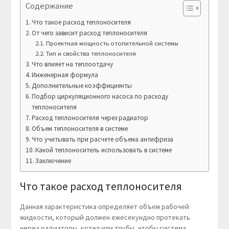
Содержание
Что такое расход теплоносителя
От чего зависит расход теплоносителя
Проектная мощность отопительной системы
Тип и свойства теплоносителя
Что влияет на теплоотдачу
Инженерная формула
Дополнительные коэффициенты
Подбор циркуляционного насоса по расходу
теплоносителя
Расход теплоносителя через радиатор
Объем теплоносителя в системе
Что учитывать при расчете объема антифриза
Какой теплоноситель использовать в системе
Заключение
Что такое расход теплоносителя
Данная характеристика определяет объем рабочей
жидкости, который должен ежесекундно протекать
через радиаторы, котел или трубы, чтобы система