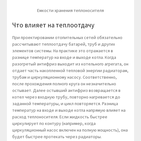
Емкости хранения теплоносителя
Что влияет на теплоотдачу
При проектировании отопительных сетей обязательно
рассчитывают теплоотдачу батарей, труб и других
элементов системы. На практике это отражается в
разнице температур на входе и выходе котла. Когда
разогретый антифриз выходит из котельного агрегата, он
отдает часть накопленной тепловой энергии радиаторам,
трубам и циркуляционному насосу. Соответственно,
после прохождения полного круга он незначительно
остывает. Далее остывший антифриз возвращается в
котел через входную трубу, повторно нагревается до
заданной температуры, и цикл повторяется. Разница
температур на входе и выходе котла напрямую влияет на
расход теплоносителя. Если жидкость быстрее
циркулирует по контуру (например, когда
циркуляционный насос включен на полную мощность), она
будет быстрее протекать через радиаторы.