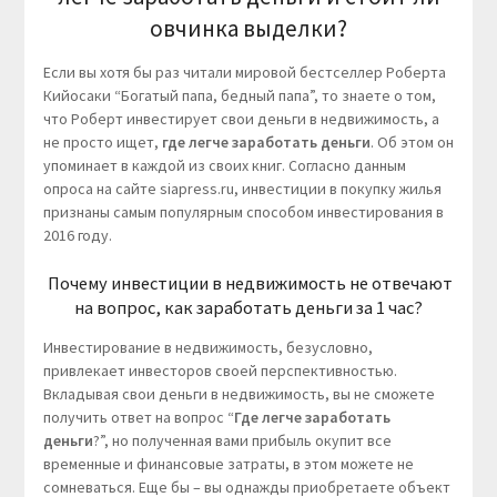
овчинка выделки?
Если вы хотя бы раз читали мировой бестселлер Роберта
Кийосаки “Богатый папа, бедный папа”, то знаете о том,
что Роберт инвестирует свои деньги в недвижимость, а
не просто ищет,
где легче заработать деньги
. Об этом он
упоминает в каждой из своих книг. Согласно данным
опроса на сайте siapress.ru, инвестиции в покупку жилья
признаны самым популярным способом инвестирования в
2016 году.
Почему инвестиции в недвижимость не отвечают
на вопрос, как заработать деньги за 1 час?
Инвестирование в недвижимость, безусловно,
привлекает инвесторов своей перспективностью.
Вкладывая свои деньги в недвижимость, вы не сможете
получить ответ на вопрос “
Где легче заработать
деньги
?”, но полученная вами прибыль окупит все
временные и финансовые затраты, в этом можете не
сомневаться. Еще бы – вы однажды приобретаете объект