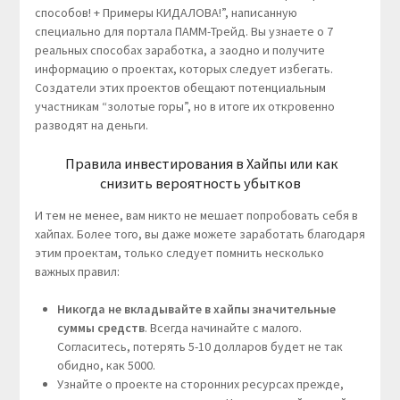
способов! + Примеры КИДАЛОВА!”, написанную
специально для портала ПАММ-Трейд. Вы узнаете о 7
реальных способах заработка, а заодно и получите
информацию о проектах, которых следует избегать.
Создатели этих проектов обещают потенциальным
участникам “золотые горы”, но в итоге их откровенно
разводят на деньги.
Правила инвестирования в Хайпы или как
снизить вероятность убытков
И тем не менее, вам никто не мешает попробовать себя в
хайпах. Более того, вы даже можете заработать благодаря
этим проектам, только следует помнить несколько
важных правил:
Никогда не вкладывайте в хайпы значительные
суммы средств
. Всегда начинайте с малого.
Согласитесь, потерять 5-10 долларов будет не так
обидно, как 5000.
Узнайте о проекте на сторонних ресурсах прежде,