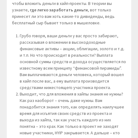
чтобы вложить деньги в хайп-проекты. В теории вы
узнаете,
где легко заработать деньги
, вот только
принесет ли это вам хоть какие-то дивиденды, ведь
бесплатный сыр бывает только в мышеловке.
Грубо говоря, ваши деньги у вас просто забирают,
рассказывая о вложении в высокодоходные
финансовые активы – акции, облигации, золото и т.д.
и т.п. Но что происходит в реальности? Выплата
основной суммы средств и дохода осуществляется по
известному всем принципу “финансовой пирамиды”.
Вам выплачиваются деньги человека, который вошел
в хайп после вас, а ему выплата производится
средствами нижестоящего участника проекта.
Выходит, что для вложения в хайпы знания не нужны?
Как раз наоборот – очень даже нужны. Вам
понадобится знания того, как определять наилучшее
время для изъятия своих средств из проекта и
выхода из хайпа, так как участь каждого из них
понятна – это крах. Как только в проект не заходят
новые участники, HYIP закрывается. А дальше – кто