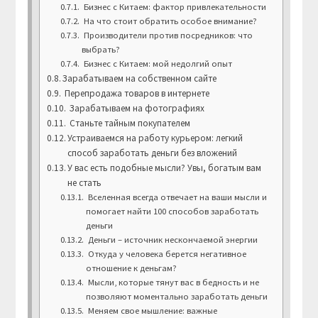
Бизнес с Китаем: фактор привлекательности
На что стоит обратить особое внимание?
Производители против посредников: что
выбрать?
Бизнес с Китаем: мой недолгий опыт
Зарабатываем на собственном сайте
Перепродажа товаров в интернете
Зарабатываем на фотографиях
Станьте тайным покупателем
Устраиваемся на работу курьером: легкий
способ заработать деньги без вложений
У вас есть подобные мысли? Увы, богатым вам
не стать
Вселенная всегда отвечает на ваши мысли и
помогает найти 100 способов заработать
деньги
Деньги – источник нескончаемой энергии
Откуда у человека берется негативное
отношение к деньгам?
Мысли, которые тянут вас в бедность и не
позволяют моментально заработать деньги
Меняем свое мышление: важные