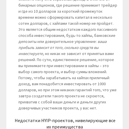
бинарных опционов, где решение принимает трейдер
и где из 10 долларов за короткий промежуток
времени можно сформировать капитал в несколько
сотен долларов, с хайпами такой номер не пройдет.
Это является общим недостатком каждого пассивного
способа инвестирования, будь-то хайпы, банковские
депозиты или доверительное управление:
ваша
прибыль зависит от того, сколько средств вы
инвестируете
, но никак не зависит от принятых вами
решений. По сути, единственное решение, которое
вы принимаете при инвестировании в хайпы – это
выбор самого проекта, и выбор суммы вложений.
Потому, чтобы зарабатывать на хайпах приличный
доход, вам понадобится инвестировать от 1000
долларов, но при этом никаких гарантий того, что уже
завтра создатели такого проекта не скроются,
прихватив с собой ваши деньги и деньги других
доверчивых участников проекта, у вас нет.
Недостатки HYIP-проектов, нивелирующие все
их преимущества