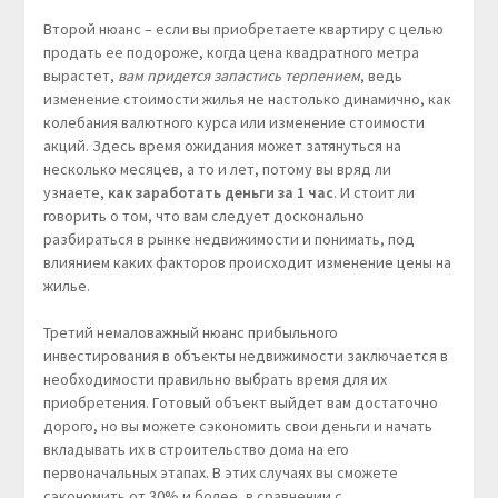
Второй нюанс – если вы приобретаете квартиру с целью
продать ее подороже, когда цена квадратного метра
вырастет,
вам придется запастись терпением
, ведь
изменение стоимости жилья не настолько динамично, как
колебания валютного курса или изменение стоимости
акций. Здесь время ожидания может затянуться на
несколько месяцев, а то и лет, потому вы вряд ли
узнаете,
как заработать деньги за 1 час
. И стоит ли
говорить о том, что вам следует досконально
разбираться в рынке недвижимости и понимать, под
влиянием каких факторов происходит изменение цены на
жилье.
Третий немаловажный нюанс прибыльного
инвестирования в объекты недвижимости заключается в
необходимости правильно выбрать время для их
приобретения. Готовый объект выйдет вам достаточно
дорого, но вы можете сэкономить свои деньги и начать
вкладывать их в строительство дома на его
первоначальных этапах. В этих случаях вы сможете
сэкономить от 30% и более, в сравнении с