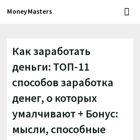
Перейти
MoneyMasters
к
содержимому
Как заработать
деньги: ТОП-11
способов заработка
денег, о которых
умалчивают + Бонус:
мысли, способные