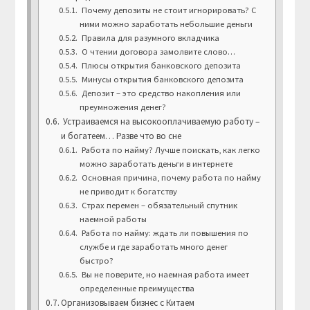
Почему депозиты не стоит игнорировать? С
ними можно заработать небольшие деньги
Правила для разумного вкладчика
О чтении договора замолвите слово…
Плюсы открытия банковского депозита
Минусы открытия банковского депозита
Депозит – это средство накопления или
преумножения денег?
Устраиваемся на высокооплачиваемую работу –
и богатеем… Разве что во сне
Работа по найму? Лучше поискать, как легко
можно заработать деньги в интернете
Основная причина, почему работа по найму
не приводит к богатству
Страх перемен – обязательный спутник
наемной работы
Работа по найму: ждать ли повышения по
службе и где заработать много денег
быстро?
Вы не поверите, но наемная работа имеет
определенные преимущества
Организовываем бизнес с Китаем