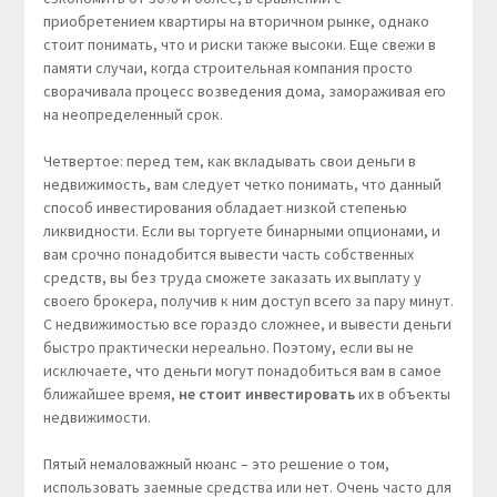
приобретением квартиры на вторичном рынке, однако
стоит понимать, что и риски также высоки. Еще свежи в
памяти случаи, когда строительная компания просто
сворачивала процесс возведения дома, замораживая его
на неопределенный срок.
Четвертое: перед тем, как вкладывать свои деньги в
недвижимость, вам следует четко понимать, что данный
способ инвестирования обладает низкой степенью
ликвидности. Если вы торгуете бинарными опционами, и
вам срочно понадобится вывести часть собственных
средств, вы без труда сможете заказать их выплату у
своего брокера, получив к ним доступ всего за пару минут.
С недвижимостью все гораздо сложнее, и вывести деньги
быстро практически нереально. Поэтому, если вы не
исключаете, что деньги могут понадобиться вам в самое
ближайшее время,
не стоит инвестировать
их в объекты
недвижимости.
Пятый немаловажный нюанс – это решение о том,
использовать заемные средства или нет. Очень часто для