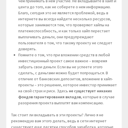
чем принимать в нем участие. Не вкладывайте в хайп и
цента до того, как не соберете о нем информацию.
Благо, сегодня это не является проблемой, ведь в
интернете вы всегда найдете несколько ресурсов,
которые занимаются тем, что проверяют хайпы на
платежеспособность, и как только хайп перестает
выплачивать деньги, они предупреждают
пользователя о том, что такому проекту не следует
доверять.
Помните о том, что при вложении средств в любой
инвестиционный проект самое важное – вовремя
забрать свои деньги. Если вы не успеете этого
сделать, с деньгами можно будет попрощаться. В
отличие от банковских депозитов, вложение в хайп-
проекты – это решение, которое инвестор принимает
на свой страх и риск. Здесь
не существует никаких
фондов гарантирования вкладов
, которые в случае
разорения проекта выплатят вам компенсацию.
Так стоит ли вкладывать в эти проекты? Лично я не
рекомендую вам этого делать, ведь в сети интернет
существуют еще десятки способов заработка, которые