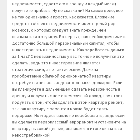
недвижимости, сдаете его в аренду и каждый месяц
получаете прибыль. Ну не сказка ли? На самом деле, все
не так однозначно и просто, как кажется. Вложение
средств в объекты недвижимости имеет целый ряд
нюансов, о которых следует знать прежде, чем
ввязываться в эту игру. Во-первых, вам необходимо иметь
достаточно большой первоначальный капитал, чтобы
инвестировать в недвижимость.
Как заработать деньги
за 1 час?
С недвижимостью у вас точно не получится это
сделать, ведь это инвестирование является
стратегическим, а не тактическим. Даже на
приобретение обычной однокомнатной квартиры
потребуется несколько десятков тысяч долларов. Если
вы планируете в дальнейшем сдавать недвижимость в
аренду и получать с нее ежемесячный доход, вам стоит
подумать о том, чтобы сделать в этой квартире ремонт,
так как квартиру с ремонтом можно будет сдать
подороже. Но и здесь важно не переборщить, ведь если
вы сделаете первоклассный евроремонт и установите на
квартиру высокий ценник, она может в итоге оказаться
невостребованной.