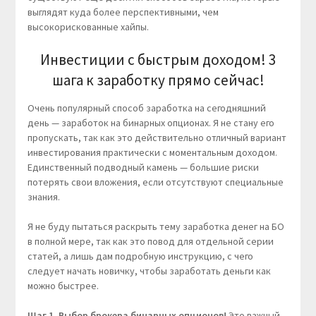
выглядят куда более перспективными, чем
высокорискованные хайпы.
Инвестиции с быстрым доходом! 3
шага к заработку прямо сейчас!
Очень популярный способ заработка на сегодняшний
день — заработок на бинарных опционах. Я не стану его
пропускать, так как это действительно отличный вариант
инвестирования практически с моментальным доходом.
Единственный подводный камень — большие риски
потерять свои вложения, если отсутствуют специальные
знания.
Я не буду пытаться раскрыть тему заработка денег на БО
в полной мере, так как это повод для отдельной серии
статей, а лишь дам подробную инструкцию, с чего
следует начать новичку, чтобы заработать деньги как
можно быстрее.
Шаг 1. Выбор брокера бинарных опционов!
Это важный