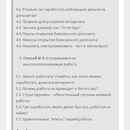
4.1. Реально ли заработать небольшие деньги на
депозитах?
4.2. Правила для разумного вкладчика
4.3. Читаем договор как “Отче Наш”
4.4. Плюсы открытия банковского депозита
4.5. Минусы открытия банковского депозита
4.6. Накопить или преумножить – вот в чем вопрос!
Способ № 5.
Устраиваемся на
высокооплачиваемую работу
5.1. Хватит работать! Узнайте, как легко можно
заработать деньги в интернете
5.2. Почему работа не приводит к богатству?
5.3. Страх перемен – обязательный спутник наемной
работы
5.4. Где заработать много денег быстро, работая по
найму?
5.5. Удивительные “плюсы” вашей работы