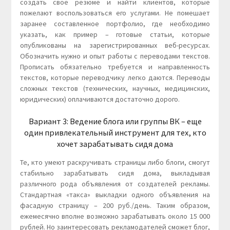
создать свое резюме и найти клиентов, которые
пожелают воспользоваться его услугами. Не помешает
заранее составленное портфолио, где необходимо
указать, как пример – готовые статьи, которые
опубликованы на зарегистрированных веб-ресурсах.
Обозначить нужно и опыт работы с переводами текстов.
Прописать обязательно требуется и направленность
текстов, которые переводчику легко даются. Переводы
сложных текстов (технических, научных, медицинских,
юридических) оплачиваются достаточно дорого.
Вариант 3: Ведение блога или группы ВК – еще
один привлекательный инструмент для тех, кто
хочет зарабатывать сидя дома
Те, кто умеют раскручивать страницы либо блоги, смогут
стабильно зарабатывать сидя дома, выкладывая
различного рода объявления от создателей рекламы.
Стандартная «такса» выкладки одного объявления на
фасадную страницу – 200 руб./день. Таким образом,
ежемесячно вполне возможно зарабатывать около 15 000
рублей. Но заинтересовать рекламодателей сможет блог,