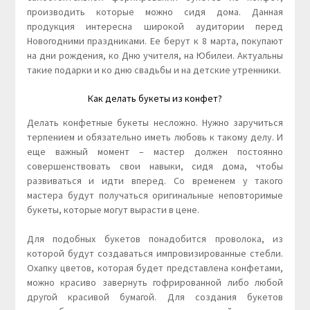
производить которые можно сидя дома. Данная
продукция интересна широкой аудитории перед
Новогодними праздниками. Ее берут к 8 марта, покупают
на дни рождения, ко Дню учителя, на Юбилеи. Актуальны
такие подарки и ко дню свадьбы и на детские утренники.
Как делать букеты из конфет?
Делать конфетные букеты несложно. Нужно заручиться
терпением и обязательно иметь любовь к такому делу. И
еще важный момент – мастер должен постоянно
совершенствовать свои навыки, сидя дома, чтобы
развиваться и идти вперед. Со временем у такого
мастера будут получаться оригинальные неповторимые
букеты, которые могут вырасти в цене.
Для подобных букетов понадобится проволока, из
которой будут создаваться импровизированные стебли.
Охапку цветов, которая будет представлена конфетами,
можно красиво завернуть гофрированной либо любой
другой красивой бумагой. Для создания букетов