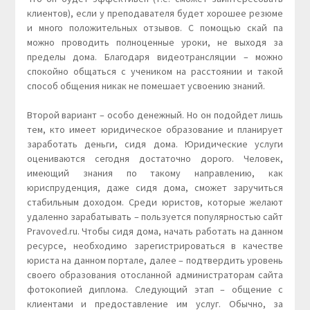
клиентов), если у преподавателя будет хорошее резюме
и много положительных отзывов. C помощью скай па
можно проводить полноценные уроки, не выходя за
пределы дома. Благодаря видеотрансляции – можно
спокойно общаться с учеником на расстоянии и такой
способ общения никак не помешает усвоению знаний.
Второй вариант – особо денежный. Но он подойдет лишь
тем, кто имеет юридическое образование и планирует
заработать деньги, сидя дома. Юридические услуги
оцениваются сегодня достаточно дорого. Человек,
имеющий знания по такому направлению, как
юриспруденция, даже сидя дома, сможет заручиться
стабильным доходом. Среди юристов, которые желают
удаленно зарабатывать – пользуется популярностью сайт
Pravoved.ru. Чтобы сидя дома, начать работать на данном
ресурсе, необходимо зарегистрироваться в качестве
юриста на данном портале, далее – подтвердить уровень
своего образования отосланной администраторам сайта
фотокопией диплома. Следующий этап – общение с
клиентами и предоставление им услуг. Обычно, за