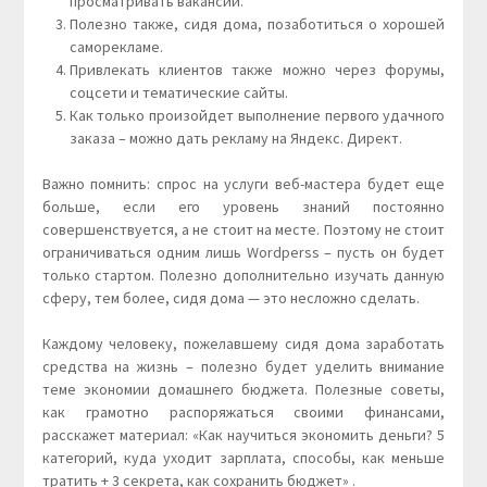
просматривать вакансии.
Полезно также, сидя дома, позаботиться о хорошей
саморекламе.
Привлекать клиентов также можно через форумы,
соцсети и тематические сайты.
Как только произойдет выполнение первого удачного
заказа – можно дать рекламу на Яндекс. Директ.
Важно помнить: спрос на услуги веб-мастера будет еще
больше, если его уровень знаний постоянно
совершенствуется, а не стоит на месте. Поэтому не стоит
ограничиваться одним лишь Wordperss – пусть он будет
только стартом. Полезно дополнительно изучать данную
сферу, тем более, сидя дома — это несложно сделать.
Каждому человеку, пожелавшему сидя дома заработать
средства на жизнь – полезно будет уделить внимание
теме экономии домашнего бюджета. Полезные советы,
как грамотно распоряжаться своими финансами,
расскажет материал: «Как научиться экономить деньги? 5
категорий, куда уходит зарплата, способы, как меньше
тратить + 3 секрета, как сохранить бюджет» .