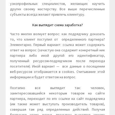
узкопрофильных специалистов, желающих научить
других своему мастерству. Все выше перечисленные
субъекты всегда желают привлечь клиентуру.
Как выглядит схема заработка?
Часто многих волнует вопрос: как подрядчику доказать
то, что клиент поступил от определенного партнера?
Элементарно. Первый вариант: ссылка может содержать
ответ на вопрос (зачастую она содержит конкретный ник
партнера либо иной другой его идентификатор,
полученный ресурсом-подрядчиком после перехода
посетителя). Иной вариант — все данные о посещении
веб-ресурсов отображается в cookies. Считывание этой
информации и будет ответом на вопрос.
Поэтапно все выглядит так: человек,
заинтересовавшийся некоторым товаром на сайте
партнера, переходит по его ссылке на сайт подрядчика
(им также может выступать производитель товаров),
совершая там ряд определенных действий. Получая
благодаря этому доход, продавец выделяет своему