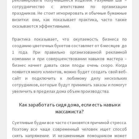
рекламировать получившиеся изделия. Разумный шаг –
сотрудничество с агентствами по организации
праздников. Не стоит игнорировать и обычные бумажные
визитки: они, как показывает практика, часто также
оказываются эффективными.
Практика показывает, что окупаемость бизнеса по
созданию цветочных букетов составляет от 6 месяцев до
1 года. При правильно организованной рекламной
компании и при совершенствовании навыков мастера –
бизнес начнет давать свои плоды очень скоро. Когда
появится много клиентов, можно будет создать свой веб-
сайт и подключить к любимому делу нескольких
сотрудников, которые будут принимать заказы и помогут
увеличить в пределах дома объем производства.
Как заработать сидя дома, если есть навыки
массажиста?
Суетливые будни все часто становятся причиной стресса.
Поэтому все чаще современный человек ищет способ
снять напряжение. И незаменимым помощником может