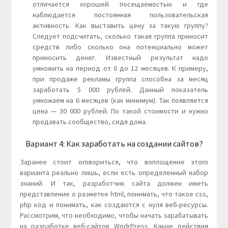
отличается хорошей посещаемостью и где
наблюдается постоянная пользовательская
активность. Как выставить цену за такую группу?
Следует подсчитать, сколько такая группа приносит
средств либо сколько она потенциально может
приносить денег. Известный результат надо
умножить на период от 6 до 12 месяцев. К примеру,
при продаже рекламы группа способна за месяц
заработать 5 000 рублей. Данный показатель
умножаем на 6 месяцев (как минимум). Так появляется
цена — 30 000 рублей. По такой стоимости и нужно
продавать сообщество, сидя дома.
Вариант 4: Как заработать на создании сайтов?
Заранее стоит оговориться, что воплощение этого
варианта реально лишь, если есть определенный набор
знаний. И так, разработчик сайта должен иметь
представление о разметке html, понимать, что такое css,
php код и понимать, как создаются с нуля веб-ресурсы.
Рассмотрим, что необходимо, чтобы начать зарабатывать
на разработке веб-сайтов WodrPress. Какие действия