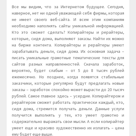
Все мы видим, что за Интернетом будущее. Сегодня,
наверное, нет ни одной уважающей себя фирмы, которая
не имеет своего веб-сайта. И всем этим компаниям
необходимо наполнять сайты уникальной информацией.
Кто это сможет сделать? Копирайтеры и рерайтеры,
которые, сидя дома, выполняют заказы. Найти их можно
на бирже контента. Копирайтеры и рерайтеры умеют
зарабатывать деньги, сидя дома. Их основная задача –
писать уникальные грамотные тематические тексты для
сайтов разных направленностей. Сначала заработок,
вероятно, будет слабым – от 5 до 8 тысяч рублей
ежемесячно. Но позднее, когда появятся стабильные
заказчики, которые регулярно будут предлагать новые
заказы – заработок спокойно может вырасти до 20 тысяч
рублей. Самое главное здесь – усердие. Копирайтером и
рерайтером сможет работать практически каждый, кто,
сидя дома, стремится получать деньги. Данные услуги
получится выполнять у тех, кто умеет грамотно и
содержательно выражать свои мысли. А если копирайтер
умеет еще и красиво художественно их излагать – цена
ему будет еще выше.