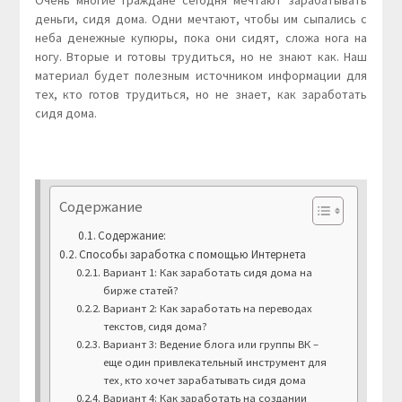
Очень многие граждане сегодня мечтают зарабатывать
деньги, сидя дома. Одни мечтают, чтобы им сыпались с
неба денежные купюры, пока они сидят, сложа нога на
ногу. Вторые и готовы трудиться, но не знают как. Наш
материал будет полезным источником информации для
тех, кто готов трудиться, но не знает, как заработать
сидя дома.
Содержание
Содержание:
Способы заработка с помощью Интернета
Вариант 1: Как заработать сидя дома на
бирже статей?
Вариант 2: Как заработать на переводах
текстов, сидя дома?
Вариант 3: Ведение блога или группы ВК –
еще один привлекательный инструмент для
тех, кто хочет зарабатывать сидя дома
Вариант 4: Как заработать на создании