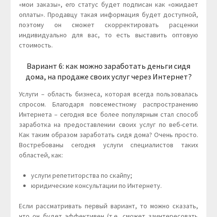
«мои заказы», его статус будет подписан как «ожидает
оплаты». Продавцу такая информация будет доступной,
поэтому он сможет скорректировать расценки
индивидуально для вас, то есть выставить оптовую
стоимость.
Вариант 6: как можно заработать деньги сидя
дома, на продаже своих услуг через Интернет?
Услуги – область бизнеса, которая всегда пользовалась
спросом. Благодаря повсеместному распространению
Интернета – сегодня все более популярным стал способ
заработка на предоставлении своих услуг по веб-сети.
Как таким образом заработать сидя дома? Очень просто.
Востребованы сегодня услуги специалистов таких
областей, как:
услуги репетиторства по скайпу;
юридические консультации по Интернету.
Если рассматривать первый вариант, то можно сказать,
что он будет эффективен (т.е. сможет заинтересовать