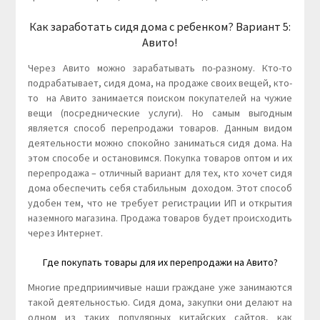
Как заработать сидя дома с ребенком? Вариант 5:
Авито!
Через Авито можно зарабатывать по-разному. Кто-то
подрабатывает, сидя дома, на продаже своих вещей, кто-
то на Авито занимается поиском покупателей на чужие
вещи (посреднические услуги). Но самым выгодным
является способ перепродажи товаров. Данным видом
деятельности можно спокойно заниматься сидя дома. На
этом способе и остановимся. Покупка товаров оптом и их
перепродажа – отличный вариант для тех, кто хочет сидя
дома обеспечить себя стабильным доходом. Этот способ
удобен тем, что не требует регистрации ИП и открытия
наземного магазина. Продажа товаров будет происходить
через Интернет.
Где покупать товары для их перепродажи на Авито?
Многие предприимчивые наши граждане уже занимаются
такой деятельностью. Сидя дома, закупки они делают на
одном из таких популярных китайских сайтов, как