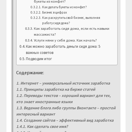
букеты из конфет?
Как делать букеты из конфет?
Бизнес в цифрах
Как раскрутить свой бизнес, выполняя
работу сидя дома?
Как заработать сидя дома, если есть навыки
массажиста?
Услуги няни у себя дома. Как начать?
Как можно заработать деньги сидя дома: 5
важных советов
Подводим итог
Содержание:
1. Интернет – универсальный источник заработка
1.1. Принципы заработка на бирже статей
1.2. Переводы текстов – хороший вариант для тех,
кто знает иностранные языки
1.3. Ведение блога либо группы Вконтакте – простой
интересный вариант
1.4. Создание сайтов – эффективный вид заработка
1.4.1. Как сделать свое имя?