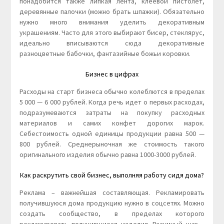
понадобится также липкая лента, клеевой пистолет,
деревянные палочки (можно брать шпажки). Обязательно
нужно много внимания уделить декоративным
украшениям. Часто для этого выбирают бисер, стеклярус,
идеально вписываются сюда декоративные
разноцветные бабочки, фантазийные божьи коровки.
Бизнес в цифрах
Расходы на старт бизнеса обычно колеблются в пределах
5 000 — 6 000 рублей. Когда речь идет о первых расходах,
подразумеваются затраты на покупку расходных
материалов и самих конфет дорогих марок.
Себестоимость одной единицы продукции равна 500 —
800 рублей. Среднерыночная же стоимость такого
оригинального изделия обычно равна 1000-3000 рублей.
Как раскрутить свой бизнес, выполняя работу сидя дома?
Реклама – важнейшая составляющая. Рекламировать
получившуюся дома продукцию нужно в соцсетях. Можно
создать сообщество, в пределах которого