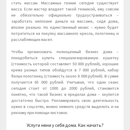
стать массаж. Массажных техник сегодня существует
масса. Если мастер владеет такой техникой, ему совсем
не обязательно официально трудоустраиваться –
заработать неплохие деньги на массаже, сидя дома,
вполне реально. Но единственный нюанс – нужно будет
потратиться на покупку массажного кресла, полотенец и
расслабляющих масел.
Чтобы организовать полноценный бизнес дома –
понадобиться купить специализированную кушетку
(стоимость которой составляет 50 000 рублей), хорошие
крема разных типов обойдутся в 7 000 рублей, набор
белых полотенец (стоимость около 8 000 рублей). В сумме
получается 65 000 рублей. Учитывая, что один сеанс
сегодня стоит от 1000 до 2000 рублей, становится
понятно, что такой бизнес в пределах дома – окупится
достаточно быстро. Рекламировать свою деятельность
нужно в соцсетях, можно немного средств выделить и на
рекламу при помощи листовок.
Услуги няни у себя дома. Как начать?