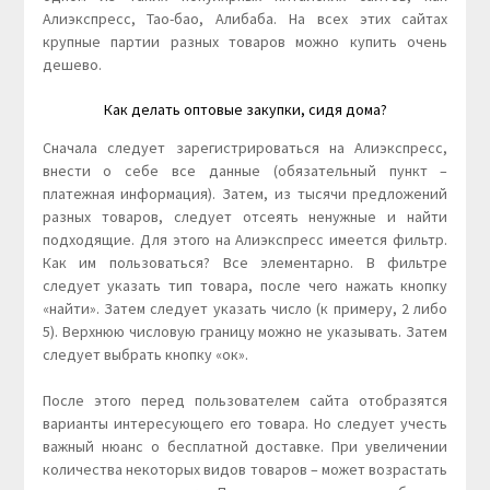
Алиэкспресс, Тао-бао, Алибаба. На всех этих сайтах
крупные партии разных товаров можно купить очень
дешево.
Как делать оптовые закупки, сидя дома?
Сначала следует зарегистрироваться на Алиэкспресс,
внести о себе все данные (обязательный пункт –
платежная информация). Затем, из тысячи предложений
разных товаров, следует отсеять ненужные и найти
подходящие. Для этого на Алиэкспресс имеется фильтр.
Как им пользоваться? Все элементарно. В фильтре
следует указать тип товара, после чего нажать кнопку
«найти». Затем следует указать число (к примеру, 2 либо
5). Верхнюю числовую границу можно не указывать. Затем
следует выбрать кнопку «ок».
После этого перед пользователем сайта отобразятся
варианты интересующего его товара. Но следует учесть
важный нюанс о бесплатной доставке. При увеличении
количества некоторых видов товаров – может возрастать