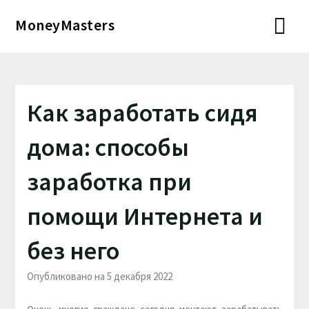
Перейти
MoneyMasters
к
содержимому
Как заработать сидя
дома: способы
заработка при
помощи Интернета и
без него
Опубликовано на 5 декабря 2022