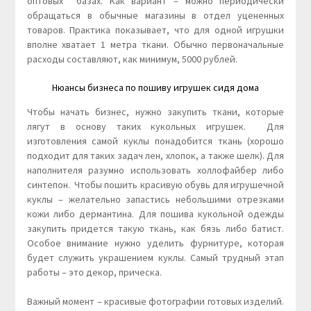
оптовых базах. Как вариант – можно периодически
обращаться в обычные магазины в отдел уцененных
товаров. Практика показывает, что для одной игрушки
вполне хватает 1 метра ткани. Обычно первоначальные
расходы составляют, как минимум, 5000 рублей.
Нюансы бизнеса по пошиву игрушек сидя дома
Чтобы начать бизнес, нужно закупить ткани, которые
лягут в основу таких кукольных игрушек. Для
изготовления самой куклы понадобится ткань (хорошо
подходит для таких задач лен, хлопок, а также шелк). Для
наполнителя разумно использовать холлофайбер либо
синтепон. Чтобы пошить красивую обувь для игрушечной
куклы – желательно запастись небольшими отрезками
кожи либо дермантина. Для пошива кукольной одежды
закупить придется такую ткань, как бязь либо батист.
Особое внимание нужно уделить фурнитуре, которая
будет служить украшением куклы. Самый трудный этап
работы – это декор, прическа.
Важный момент – красивые фотографии готовых изделий.