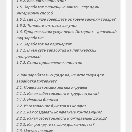
1.4.2. Как найти клиентов?
1.5. Заработок с помощью Авито – еще один
интересный способ
1.5.1. Где лучше совершать оптовые закупки товара?
1.5.2. Тонкости оптовых закупок
1.6. Продажа своих услуг через Интернет – денежный
вид заработка
1.7. Заработок на партнерках
1.7.1. В чем суть заработка на партнерских
программах?
1.7.2. Схема привлечения клиентов
2. Как заработать сидя дома, не используя для
заработка Интернет?
2.1. Пошив авторских мягких игрушек
2.1.1. Какая себестоимость и трудозатраты?
2.1.2. Нюансы бизнеса
2.2. Изготовление букетов из конфет
2.2.1. Как создавать конфетные композиции?
2.2.2. Какая себестоимость и ожидаемый доход?
2.2.3. Как раскрутить свою деятельность?
2.3. Массаж на дому