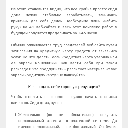
Из этого становится видно, что все крайне просто: сидя
дома можно стабильно зарабатывать, занимаясь
приятным для себя делом. Необходимо лишь «набить
руку» на 4-5 веб-сайтах и весь этот комплекс работ в
будущем получится проделывать за 3-4-5 часов.
Обычно оплачивается труд создателей веб-сайта путем
зачисления на кредитную карту средств от заказчика
услуг. Но что делать, если кредитная карта утеряна или
ее украли мошенники? Как вести себя при таком
раскладе и что предпринять – расскажет материал: «У вас
украли кредитную карту? Не паникуйте!» .
Как создать себе хорошую репутацию?
Чтобы ответить на вопрос – нужно начать с поиска
клиентов. Сидя дома, нужно:
Желательно (но не обязательно) получить
персональный аттестат в платежной системе. Да
именно персональный, а не формальный. Он будет