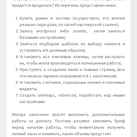
придется проделать? Их перечень представлен ниже:
Купить домен и хостинг (осуществить это вполне
реально сидя дома, по своей партнерской ссылке);
Залить wordpress либо Joomla, затем заняться
базовыми настройками;
Заняться подбором шаблона по выбору клиента и
установить его должным образом;
Установить все ключевые плагины, затем настроить
их, чтобы могла производиться полноценная работа;
Приступить к созданию меню и главных страниц (все
эти нюансы заранее оговариваются с заказчиком);
Установить счетчики, социальные кнопки и ключевые
виджеты.
Создать sitemaps, robots.txt, поработать над иными
настройками.
Иногда заказчики просят выполнить дополнительные
работы за доплату. Поэтому разумно заполнять бриф
перед началом работы, чтобы моментально получить
полный заказ и понимать, какие объемы предстоят.