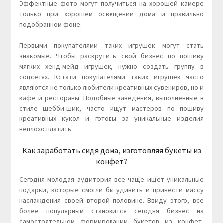
Эффектные фото могут получиться на хорошей камере
только при хорошем освещении дома и правильно
подобранном фоне.
Первыми покупателями таких игрушек могут стать
знакомые. Чтобы раскрутить свой бизнес по пошиву
мягких хенд-мейд игрушек, нужно создать группу в
соцсетях. Кстати покупателями таких игрушек часто
являются не только любители креативных сувениров, но и
кафе и рестораны. Подобные заведения, выполненные в
стиле шебби-шик, часто ищут мастеров по пошиву
креативных кукол и готовы за уникальные изделия
неплохо платить.
Как заработать сидя дома, изготовляя букеты из
конфет?
Сегодня молодая аудитория все чаще ищет уникальные
подарки, которые смогли бы удивить и принести массу
наслаждения своей второй половине. Ввиду этого, все
более популярным становится сегодня бизнес на
самостоятельном формировании букетов из конфет,