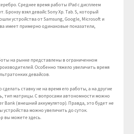
серебро. Среднее время работы iPad с дисплеем
ут. Бронзу взял девайс Sony Хр. Tab. S, который
ошли устройства от Samsung, Google, Microsoft и
ства имеет примерно одинаковые показатели,
боты на рынке представлены в ограниченном
роизводителей. Особенно тяжело увеличить время
ультратонких девайсов.
сделать ставку не на время его работы, а на другие
ть, тип матрицы. С вопросами автономности можно
r Bank (внешний аккумулятор). Правда, это будет не
ы устройства можно увеличить до суток.
р вы можете здесь.