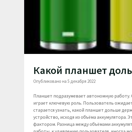
Какой планшет дол
Опубликовано на 5 декабря 2022
Планшет подразумевает автономную работу. 
играет ключевую роль. Пользователь ожидает
старается узнать, какой планшет дольше дер
устройство, исходя из объёма аккумулятора. Э
фактором. Разница между объёмами аккумуля
работы, к удивлению пользователя, иногда мо