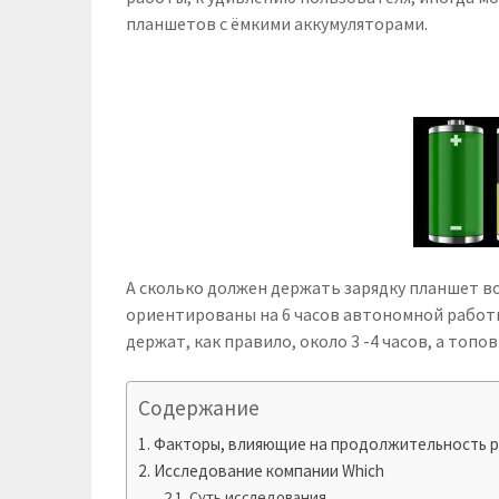
планшетов с ёмкими аккумуляторами.
А сколько должен держать зарядку планшет 
ориентированы на 6 часов автономной работ
держат, как правило, около 3 -4 часов, а топов
Содержание
Факторы, влияющие на продолжительность 
Исследование компании Which
Суть исследования