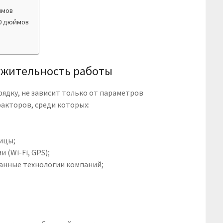
ймов
10 дюймов
лжительность работы
рядку, не зависит только от параметров
факторов, среди которых:
рицы;
 (Wi-Fi, GPS);
анные технологии компаний;