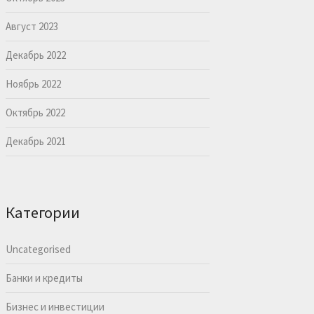
Август 2023
Декабрь 2022
Ноябрь 2022
Октябрь 2022
Декабрь 2021
Категории
Uncategorised
Банки и кредиты
Бизнес и инвестиции