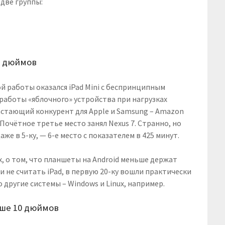
 две группы:
8 дюймов
 работы оказался iPad Mini с беспринципным
работы «яблочного» устройства при нагрузках
стающий конкурент для Apple и Samsung – Amazon
. Почётное третье место занял Nexus 7. Странно, но
же в 5-ку, — 6-е место с показателем в 425 минут.
, о том, что планшеты на Android меньше держат
ли не считать iPad, в первую 20-ку вошли практически
о другие системы – Windows и Linux, например.
ыше 10 дюймов