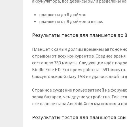
аккумулятора, все девайсы были разделены на
планшеты до 8 дюймов
планшеты от 9 дюймов и выше.
Результаты тестов для планшетов до 
Планшет с самым долгим временем автономной
отрывом от всех конкурентов. Среднее время 
составило 783 минуты. Следующим идёт подра
Kindle Free HD. Его время работы – 591 минута
Самсунговским Galaxy TAB не удалось ввойти да
Странное суждение пользователей на форумах
заряд батареи, чем другие устройства. Так, ес
все планшеты на Android. Хотя мы помним и пр
Результаты тестов для планшетов св