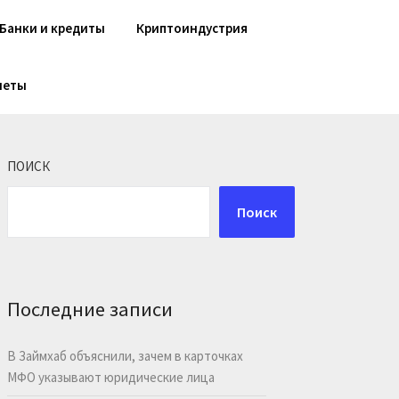
Банки и кредиты
Криптоиндустрия
шеты
ПОИСК
Поиск
Последние записи
В Займхаб объяснили, зачем в карточках
МФО указывают юридические лица