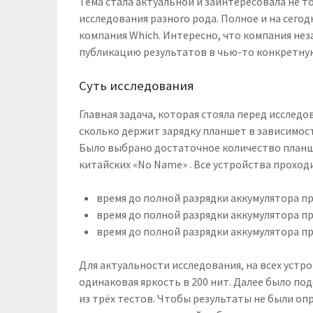
Тема стала актуальной и заинтересовала не 
исследования разного рода. Полное и на сег
компания Which. Интересно, что компания нез
публикацию результатов в чью-то конкретну
Суть исследования
Главная задача, которая стояла перед исследо
сколько держит зарядку планшет в зависимост
Было выбрано достаточное количество планш
китайских «No Name» . Все устройства проходи
время до полной разрядки аккумулятора при
время до полной разрядки аккумулятора пр
время до полной разрядки аккумулятора п
Для актуальности исследования, на всех уст
одинаковая яркость в 200 нит. Далее было по
из трёх тестов. Чтобы результаты не были оп