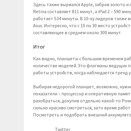
Здесь также вырвался Apple, забрав золото и 
Retina составляет 811 минут, а iPad 2 – 590 мин
работает 534 минуты. В 10-ку лидеров также в
Asus. Интересно, что с 10 по 30 место устрой
составляющее в среднем около 300 минут.
Итог
Как видно, планшеты с большим временем ра
количестве моделей. Это флагманы ведущих п
работы устройств, когда наблюдается тренд 
Выбирая недорогой планшет, возможно, нужно 
показатели – процессор и оперативную памя
разобраться, докупив отдельно какой-то Powe
сильно красиво смотреться, зато время работ
Посмотреть и подобрать внешний аккумулято
Twitter