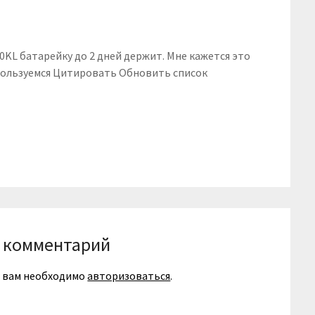
380KL батарейку до 2 дней держит. Мне кажется это
 пользуемся Цитировать Обновить список
 комментарий
я вам необходимо
авторизоваться
.