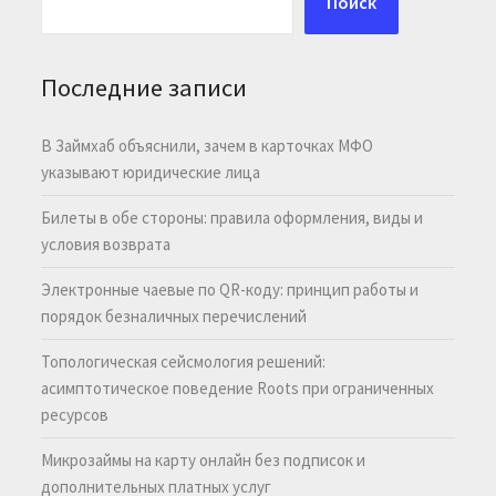
Поиск
Последние записи
В Займхаб объяснили, зачем в карточках МФО
указывают юридические лица
Билеты в обе стороны: правила оформления, виды и
условия возврата
Электронные чаевые по QR-коду: принцип работы и
порядок безналичных перечислений
Топологическая сейсмология решений:
асимптотическое поведение Roots при ограниченных
ресурсов
Микрозаймы на карту онлайн без подписок и
дополнительных платных услуг