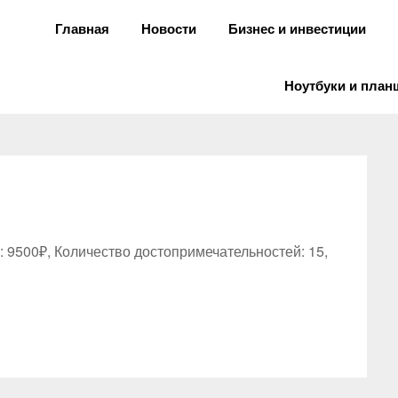
Главная
Новости
Бизнес и инвестиции
Ноутбуки и пла
: 9500₽, Количество достопримечательностей: 15,
niki
вить