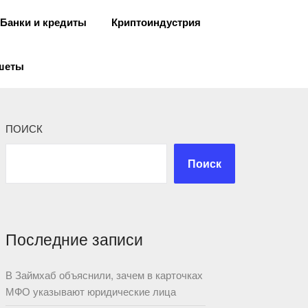
Банки и кредиты
Криптоиндустрия
ншеты
ПОИСК
Поиск
Последние записи
В Займхаб объяснили, зачем в карточках
МФО указывают юридические лица