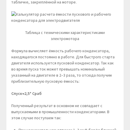
табличке, закреплённой на моторе.
Таблица с техническими характеристиками
электромотора
Формула вычисляет ёмкость рабочего конденсатора,
находящегося постоянно в работе. Для быстрого старта
двигателя используется пусковой конденсатор. Так как
во время пуска ток может превышать номинальный
указанный на двигателе в 2–3 раза, то отсюда получим
приблизительную пусковую ёмкость:
Cпуск≈2,5* Cраб
Полученный результат в основном не совпадает с
выпускаемыми в промышленности конденсаторами. В
этом случае поступаем так: