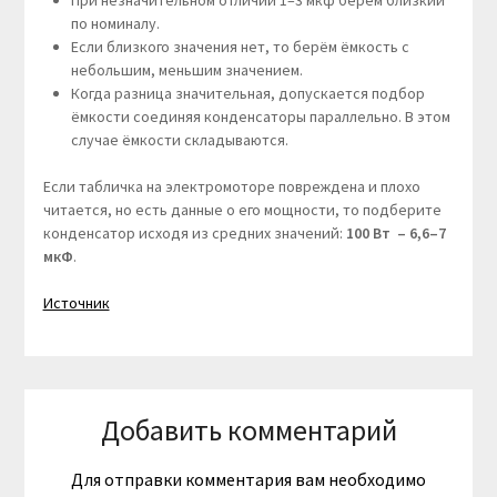
При незначительном отличии 1–3 мкф берём близкий
по номиналу.
Если близкого значения нет, то берём ёмкость с
небольшим, меньшим значением.
Когда разница значительная, допускается подбор
ёмкости соединяя конденсаторы параллельно. В этом
случае ёмкости складываются.
Если табличка на электромоторе повреждена и плохо
читается, но есть данные о его мощности, то подберите
конденсатор исходя из средних значений:
100 Вт – 6,6–7
мкФ
.
Источник
Добавить комментарий
Для отправки комментария вам необходимо