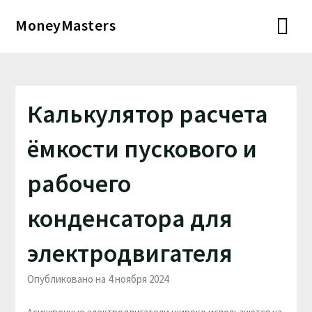
Перейти
MoneyMasters
к
содержимому
Калькулятор расчета
ёмкости пускового и
рабочего
конденсатора для
электродвигателя
Опубликовано на 4 ноября 2024