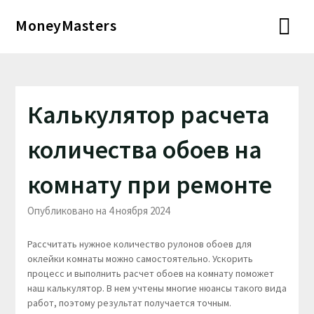
Перейти
MoneyMasters
к
содержимому
Калькулятор расчета
количества обоев на
комнату при ремонте
Опубликовано на 4 ноября 2024
Рассчитать нужное количество рулонов обоев для
оклейки комнаты можно самостоятельно. Ускорить
процесс и выполнить расчет обоев на комнату поможет
наш калькулятор. В нем учтены многие нюансы такого вида
работ, поэтому результат получается точным.