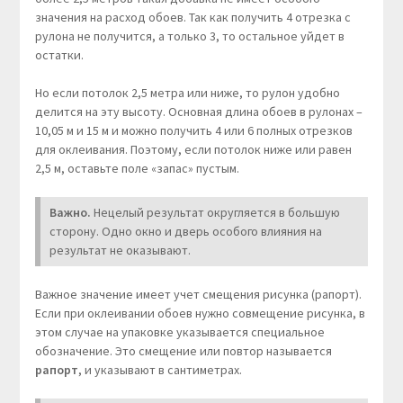
значения на расход обоев. Так как получить 4 отрезка с
рулона не получится, а только 3, то остальное уйдет в
остатки.
Но если потолок 2,5 метра или ниже, то рулон удобно
делится на эту высоту. Основная длина обоев в рулонах –
10,05 м и 15 м и можно получить 4 или 6 полных отрезков
для оклеивания. Поэтому, если потолок ниже или равен
2,5 м, оставьте поле «запас» пустым.
Важно.
Нецелый результат округляется в большую
сторону. Одно окно и дверь особого влияния на
результат не оказывают.
Важное значение имеет учет смещения рисунка (рапорт).
Если при оклеивании обоев нужно совмещение рисунка, в
этом случае на упаковке указывается специальное
обозначение. Это смещение или повтор называется
рапорт
, и указывают в сантиметрах.