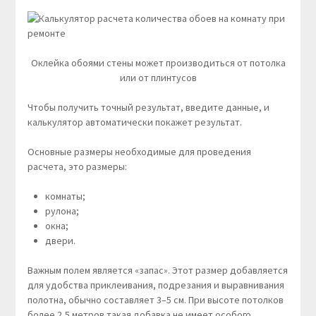
Оклейка обоями стены может производиться от потолка
или от плинтусов
Чтобы получить точный результат, введите данные, и
калькулятор автоматически покажет результат.
Основные размеры необходимые для проведения
расчета, это размеры:
комнаты;
рулона;
окна;
двери.
Важным полем является «запас». Этот размер добавляется
для удобства приклеивания, подрезания и выравнивания
полотна, обычно составляет 3–5 см. При высоте потолков
более 2,5 метров такая добавка не имеет особого