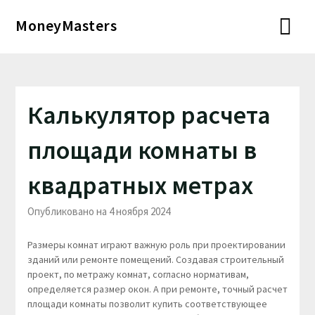
Перейти
MoneyMasters
к
содержимому
Калькулятор расчета
площади комнаты в
квадратных метрах
Опубликовано на 4 ноября 2024
Размеры комнат играют важную роль при проектировании
зданий или ремонте помещений. Создавая строительный
проект, по метражу комнат, согласно нормативам,
определяется размер окон. А при ремонте, точный расчет
площади комнаты позволит купить соответствующее