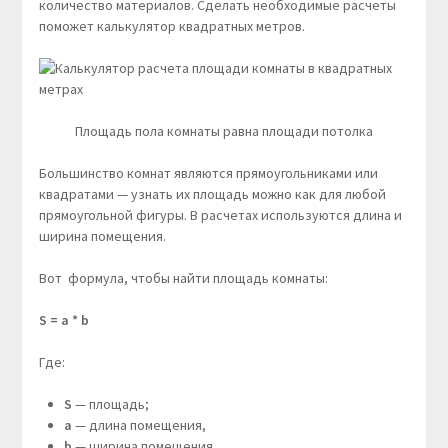
количество материалов. Сделать необходимые расчеты
поможет калькулятор квадратных метров.
Площадь пола комнаты равна площади потолка
Большинство комнат являются прямоугольниками или
квадратами — узнать их площадь можно как для любой
прямоугольной фигуры. В расчетах используются длина и
ширина помещения.
Вот формула, чтобы найти площадь комнаты:
S = a * b
Где:
S
— площадь;
a
— длина помещения,
b
— ширина помещения.