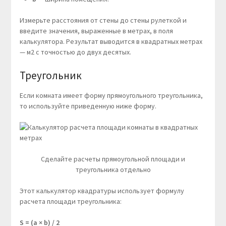
Измерьте расстояния от стены до стены рулеткой и
введите значения, выраженные в метрах, в поля
калькулятора. Результат выводится в квадратных метрах
— м2 с точностью до двух десятых.
Треугольник
Если комната имеет форму прямоугольного треугольника,
то используйте приведенную ниже форму.
Сделайте расчеты прямоугольной площади и
треугольника отдельно
Этот калькулятор квадратуры использует формулу
расчета площади треугольника:
S = (a ×
b) / 2