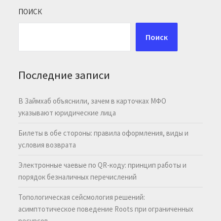
ПОИСК
Поиск
Последние записи
В Займхаб объяснили, зачем в карточках МФО
указывают юридические лица
Билеты в обе стороны: правила оформления, виды и
условия возврата
Электронные чаевые по QR-коду: принцип работы и
порядок безналичных перечислений
Топологическая сейсмология решений:
асимптотическое поведение Roots при ограниченных
ресурсов