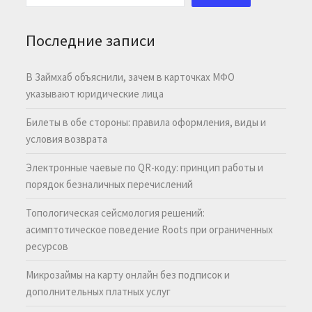
Последние записи
В Займхаб объяснили, зачем в карточках МФО
указывают юридические лица
Билеты в обе стороны: правила оформления, виды и
условия возврата
Электронные чаевые по QR-коду: принцип работы и
порядок безналичных перечислений
Топологическая сейсмология решений:
асимптотическое поведение Roots при ограниченных
ресурсов
Микрозаймы на карту онлайн без подписок и
дополнительных платных услуг