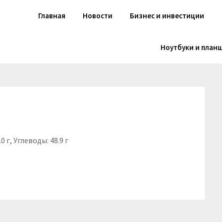
Главная
Новости
Бизнес и инвестиции
Ноутбуки и план
0 г, Углеводы: 48.9 г
niki
вить