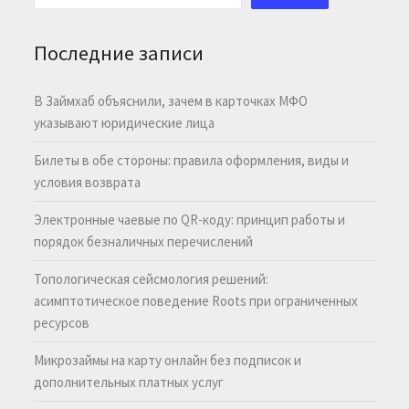
Последние записи
В Займхаб объяснили, зачем в карточках МФО
указывают юридические лица
Билеты в обе стороны: правила оформления, виды и
условия возврата
Электронные чаевые по QR-коду: принцип работы и
порядок безналичных перечислений
Топологическая сейсмология решений:
асимптотическое поведение Roots при ограниченных
ресурсов
Микрозаймы на карту онлайн без подписок и
дополнительных платных услуг