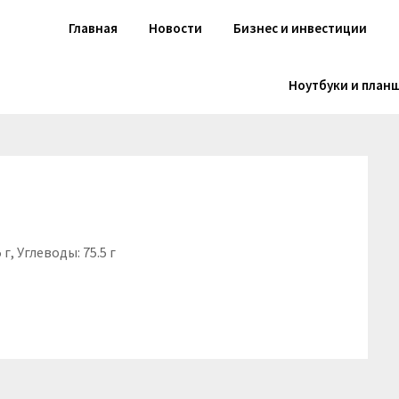
Главная
Новости
Бизнес и инвестиции
Ноутбуки и план
 г, Углеводы: 75.5 г
niki
вить