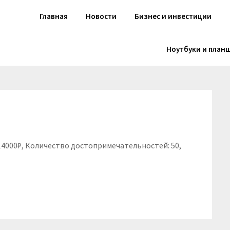
Главная
Новости
Бизнес и инвестиции
Ноутбуки и план
 14000₽, Количество достопримечательностей: 50,
niki
вить