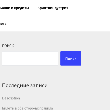
Банки и кредиты
Криптоиндустрия
шеты
ПОИСК
Поиск
Последние записи
Description:
Билеты в обе стороны: правила