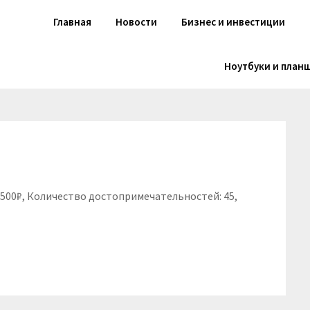
Главная
Новости
Бизнес и инвестиции
Ноутбуки и план
 4500₽, Количество достопримечательностей: 45,
niki
вить