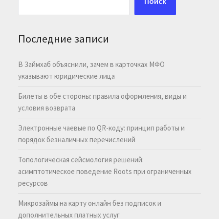
Поиск
Последние записи
В Займхаб объяснили, зачем в карточках МФО
указывают юридические лица
Билеты в обе стороны: правила оформления, виды и
условия возврата
Электронные чаевые по QR-коду: принцип работы и
порядок безналичных перечислений
Топологическая сейсмология решений:
асимптотическое поведение Roots при ограниченных
ресурсов
Микрозаймы на карту онлайн без подписок и
дополнительных платных услуг