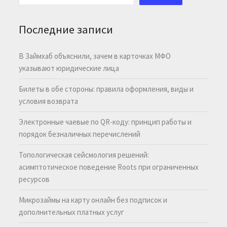
Последние записи
В Займхаб объяснили, зачем в карточках МФО
указывают юридические лица
Билеты в обе стороны: правила оформления, виды и
условия возврата
Электронные чаевые по QR-коду: принцип работы и
порядок безналичных перечислений
Топологическая сейсмология решений:
асимптотическое поведение Roots при ограниченных
ресурсов
Микрозаймы на карту онлайн без подписок и
дополнительных платных услуг