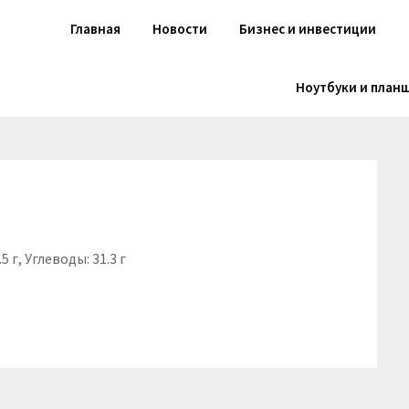
Главная
Новости
Бизнес и инвестиции
Ноутбуки и план
5 г, Углеводы: 31.3 г
niki
вить