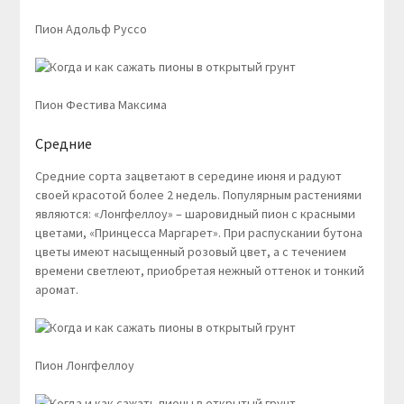
Пион Адольф Руссо
Пион Фестива Максима
Средние
Средние сорта зацветают в середине июня и радуют
своей красотой более 2 недель. Популярным растениями
являются: «Лонгфеллоу» – шаровидный пион с красными
цветами, «Принцесса Маргарет». При распускании бутона
цветы имеют насыщенный розовый цвет, а с течением
времени светлеют, приобретая нежный оттенок и тонкий
аромат.
Пион Лонгфеллоу