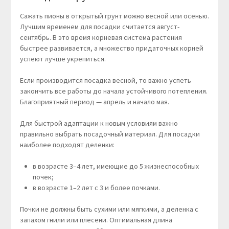
Сажать пионы в открытый грунт можно весной или осенью.
Лучшим временем для посадки считается август-
сентябрь. В это время корневая система растения
быстрее развивается, а множество придаточных корней
успеют лучше укрепиться.
Если производится посадка весной, то важно успеть
закончить все работы до начала устойчивого потепления.
Благоприятный период — апрель и начало мая.
Для быстрой адаптации к новым условиям важно
правильно выбрать посадочный материал. Для посадки
наиболее подходят деленки:
в возрасте 3–4 лет, имеющие до 5 жизнеспособных
почек;
в возрасте 1–2 лет с 3 и более почками.
Почки не должны быть сухими или мягкими, а деленка с
запахом гнили или плесени. Оптимальная длина