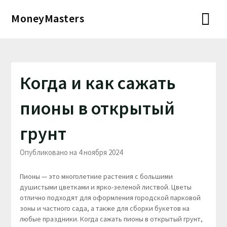
Перейти
MoneyMasters
к
содержимому
Когда и как сажать
пионы в открытый
грунт
Опубликовано на 4 ноября 2024
Пионы — это многолетние растения с большими
душистыми цветками и ярко-зеленой листвой. Цветы
отлично подходят для оформления городской парковой
зоны и частного сада, а также для сборки букетов на
любые праздники. Когда сажать пионы в открытый грунт,