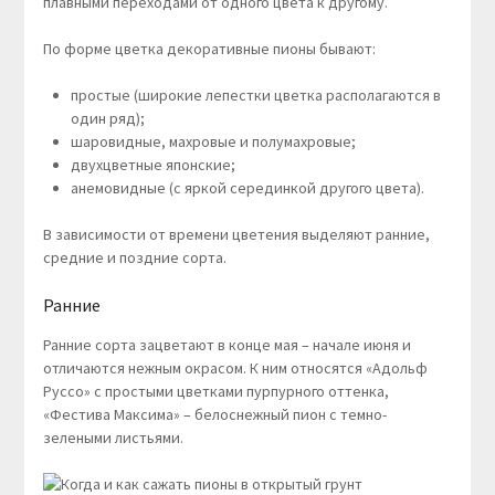
плавными переходами от одного цвета к другому.
По форме цветка декоративные пионы бывают:
простые (широкие лепестки цветка располагаются в
один ряд);
шаровидные, махровые и полумахровые;
двухцветные японские;
анемовидные (с яркой серединкой другого цвета).
В зависимости от времени цветения выделяют ранние,
средние и поздние сорта.
Ранние
Ранние сорта зацветают в конце мая – начале июня и
отличаются нежным окрасом. К ним относятся «Адольф
Руссо» с простыми цветками пурпурного оттенка,
«Фестива Максима» – белоснежный пион с темно-
зелеными листьями.