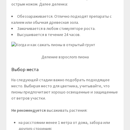
острым ножом. Далее деленка:
Обеззараживается. Отлично подходят препараты с
калием или обычная древесная зола.
Замачивается в любом стимуляторе роста.
Высушивается в течение 24 часов.
Деление взрослого пиона
Выбор места
На следующей стадии важно подобрать подходящее
место. Выбирая место для цветника, учитывайте, что
пионы предпочитают хорошо освещенные и защищенные
от ветров участки.
Не рекомендуется
высаживать растения:
на расстоянии менее 1 метра от дома, забора или
другого строения;