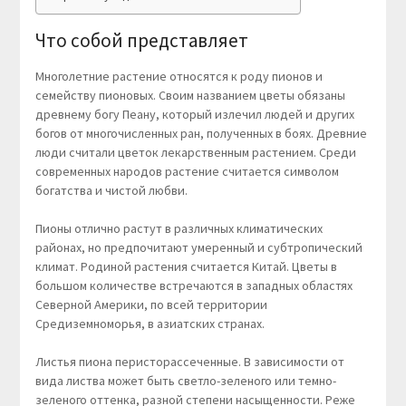
Что собой представляет
Многолетние растение относятся к роду пионов и
семейству пионовых. Своим названием цветы обязаны
древнему богу Пеану, который излечил людей и других
богов от многочисленных ран, полученных в боях. Древние
люди считали цветок лекарственным растением. Среди
современных народов растение считается символом
богатства и чистой любви.
Пионы отлично растут в различных климатических
районах, но предпочитают умеренный и субтропический
климат. Родиной растения считается Китай. Цветы в
большом количестве встречаются в западных областях
Северной Америки, по всей территории
Средиземноморья, в азиатских странах.
Листья пиона перисторассеченные. В зависимости от
вида листва может быть светло-зеленого или темно-
зеленого оттенка, разной степени насыщенности. Реже