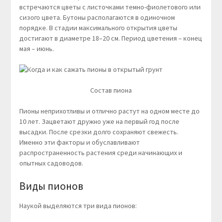
встречаются цветы с листочками темно-фиолетового или
сизого цвета. Бутоны располагаются в одиночном
порядке. В стадии максимального открытия цветы
достигают в диаметре 18–20 см. Период цветения – конец
мая – июнь.
Состав пиона
Пионы неприхотливы и отлично растут на одном месте до
10 лет. Зацветают дружно уже на первый год после
высадки. После срезки долго сохраняют свежесть.
Именно эти факторы и обуславливают
распространенность растения среди начинающих и
опытных садоводов.
Виды пионов
Наукой выделяются три вида пионов: