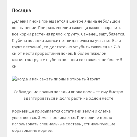
Посадка
Деленка пиона помещается в центре ямы на небольшом
возвышении. При размещении саженца важно направить
все корни растения прямо к грунту. Саженец заглубляется.
Глубина посадки зависит от вида почвы на участке. Если
грунт песчаный, то достаточно углубить саженец на 7–8
см от места прорастания почек. В более тяжелом
глинистом грунте глубина посадки составляет не более 5
см.
Соблюдение правил посадки пиона поможет ему быстро
адаптироваться и долго расти на одном месте
Корневище присыпается остатками земли и слегка
уплотняется. Земля проливается. При поливе можно
использовать специальные составы, стимулирующие
образование корней.