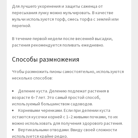
Для лучшего укоренения и защиты саженца от
пересыхания лунку можно мульчировать. В качестве
мульчи используются торф, смесь торфа с землей или
перегной.
В течение первой недели после весенней высадки,
растения рекомендуется поливать ежедневно.
Способы размножения
Чтобы размножить пионы самостоятельно, используются
несколько способов:
Деление куста. Делению подлежат растения в
возрасте 6–7 лет. Это самый простой способ,
используемый большинством садоводов.
Корневыми черенками. Если при делении куста
остаются кусочки корней с 1–2 живыми почками, то их
можно использовать для получения здорового растения.
Вертикальными отводами. Ввиду своей сложности
используется крайне редко.