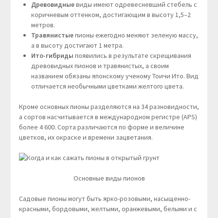
Древовидные
виды имеют одревесневший стебель с
коричневым оттенком, достигающим в высоту 1,5–2
метров.
Травянистые
пионы ежегодно меняют зеленую массу,
а в высоту достигают 1 метра.
Ито-гибриды
появились в результате скрещивания
древовидных пионов и травянистых, а своим
названием обязаны японскому ученому Тоичи Ито. Вид
отличается необычными цветками желтого цвета.
Кроме основных пионы разделяются на 34 разновидности,
а сортов насчитывается в международном регистре (APS)
более 4 600. Сорта различаются по форме и величине
цветков, их окраске и времени зацветания.
Основные виды пионов
Садовые пионы могут быть ярко-розовыми, насыщенно-
красными, бордовыми, желтыми, оранжевыми, белыми и с