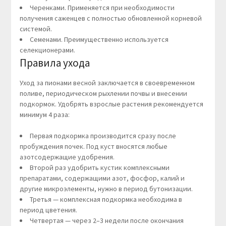
Черенками. Применяется при необходимости
получения саженцев с полностью обновленной корневой
системой.
Семенами. Преимущественно используется
селекционерами.
Правила ухода
Уход за пионами весной заключается в своевременном
поливе, периодическом рыхлении почвы и внесении
подкормок. Удобрять взрослые растения рекомендуется
минимум 4 раза:
Первая подкормка производится сразу после
пробуждения почек. Под куст вносятся любые
азотсодержащие удобрения.
Второй раз удобрить кустик комплексными
препаратами, содержащими азот, фосфор, калий и
другие микроэлементы, нужно в период бутонизации.
Третья — комплексная подкормка необходима в
период цветения.
Четвертая — через 2–3 недели после окончания