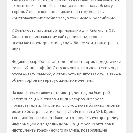
входит даже в топ-100 площадок по дневному объему
торгов. Однако площадка может заинтересовать
криптовалютных трейдеров, в том числе и российских.
У CoinEx есть мобильное приложение для Android и IOS.
Согласно официальному сайту компании, проект
оказывает коммерческие услуги более чем в 100 странах
мира.
Недавно разработчики торговой платформы представили
ее новый интерфейс. С его помощью пользователи могут
отслеживать рыночную стоимость криптовалюты, а также
объем торгов интересующими их монетами.
На платформе также есть инструменты для быстрой
категоризации активов и индикаторов интереса
пользователей. Например, с помощью выбранных тегов вы
можете быстро найти проекты DeFi или теги NFT. Кроме
того, изобретатели добавили в реферальную программу
информацию о тенденциях рынка цифровых активов и
инструменты графического анализа, позволяющие