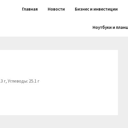
Главная
Новости
Бизнес и инвестиции
Ноутбуки и план
3 г, Углеводы: 25.1 г
niki
вить