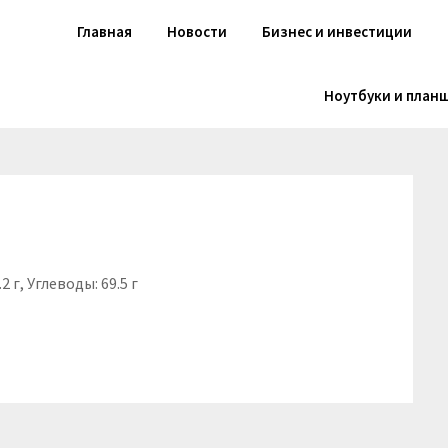
Главная
Новости
Бизнес и инвестиции
Ноутбуки и план
2 г, Углеводы: 69.5 г
niki
вить