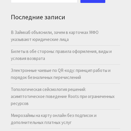
Последние записи
В Займхаб объяснили, зачем в карточках МФО
указывают юридические лица
Билеты в обе стороны: правила оформления, виды и
условия возврата
Электронные чаевые по QR-коду: принцип работы и
порядок безналичных перечислений
Топологическая сейсмология решений:
асимптотическое поведение Roots при ограниченных
ресурсов
Микрозаймы на карту онлайн без подписок и
дополнительных платных услуг