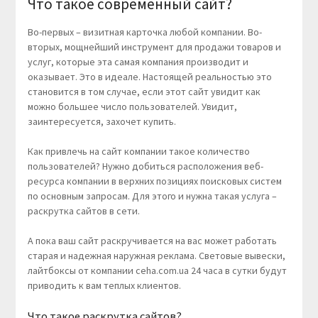
Что такое современный сайт?
Во-первых – визитная карточка любой компании. Во-
вторых, мощнейший инструмент для продажи товаров и
услуг, которые эта самая компания производит и
оказывает. Это в идеале. Настоящей реальностью это
становится в том случае, если этот сайт увидит как
можно большее число пользователей. Увидит,
заинтересуется, захочет купить.
Как привлечь на сайт компании такое количество
пользователей? Нужно добиться расположения веб-
ресурса компании в верхних позициях поисковых систем
по основным запросам. Для этого и нужна такая услуга –
раскрутка сайтов в сети.
А пока ваш сайт раскручивается на вас может работать
старая и надежная наружная реклама. Световые вывески,
лайтбоксы от компании ceha.com.ua 24 часа в сутки будут
приводить к вам теплых клиентов.
Что такое раскрутка сайтов?