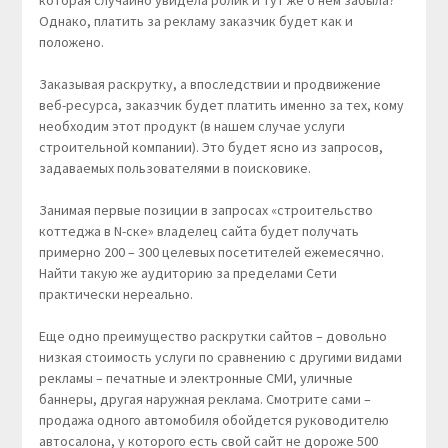
которая случайно увидела ролик и тут же о нем забыла?
Однако, платить за рекламу заказчик будет как и
положено.
Заказывая раскрутку, а впоследствии и продвижение
веб-ресурса, заказчик будет платить именно за тех, кому
необходим этот продукт (в нашем случае услуги
строительной компании). Это будет ясно из запросов,
задаваемых пользователями в поисковике.
Занимая первые позиции в запросах «строительство
коттеджа в N-ске» владелец сайта будет получать
примерно 200 – 300 целевых посетителей ежемесячно.
Найти такую же аудиторию за пределами Сети
практически нереально.
Еще одно преимущество раскрутки сайтов – довольно
низкая стоимость услуги по сравнению с другими видами
рекламы – печатные и электронные СМИ, уличные
баннеры, другая наружная реклама. Смотрите сами –
продажа одного автомобиля обойдется руководителю
автосалона, у которого есть свой сайт не дороже 500