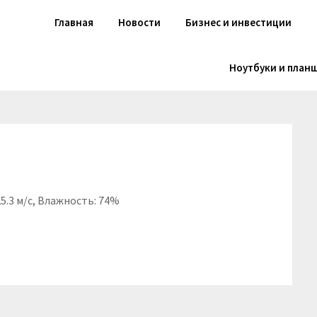
Главная
Новости
Бизнес и инвестиции
Ноутбуки и план
25.3 м/с, Влажность: 74%
niki
вить