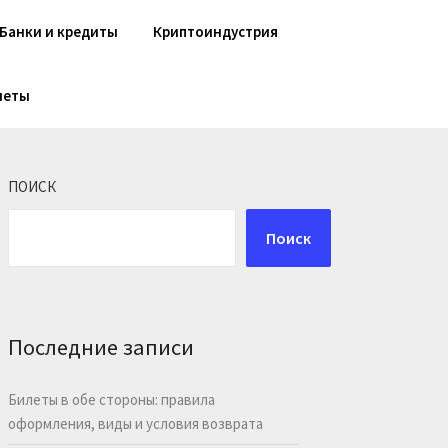
Банки и кредиты
Криптоиндустрия
шеты
ПОИСК
Поиск
Последние записи
Билеты в обе стороны: правила
оформления, виды и условия возврата