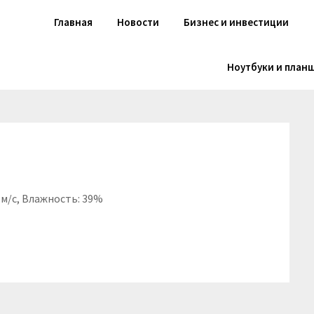
Главная
Новости
Бизнес и инвестиции
Ноутбуки и план
7 м/с, Влажность: 39%
niki
вить