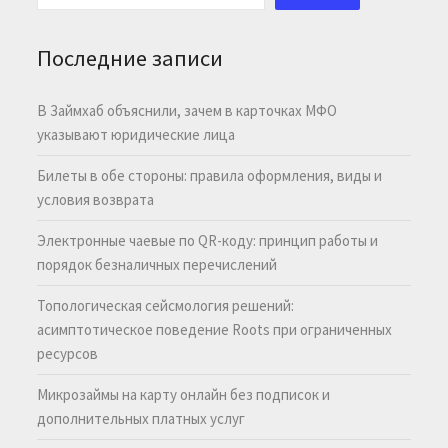
Последние записи
В Займхаб объяснили, зачем в карточках МФО
указывают юридические лица
Билеты в обе стороны: правила оформления, виды и
условия возврата
Электронные чаевые по QR-коду: принцип работы и
порядок безналичных перечислений
Топологическая сейсмология решений:
асимптотическое поведение Roots при ограниченных
ресурсов
Микрозаймы на карту онлайн без подписок и
дополнительных платных услуг