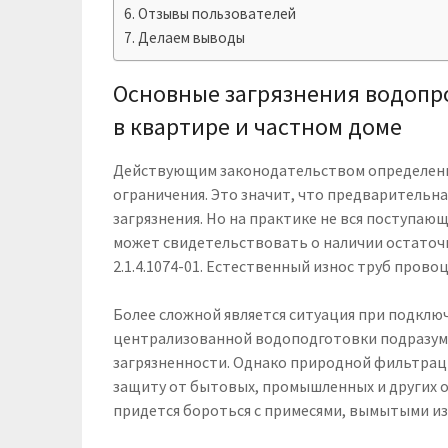
Отзывы пользователей
Делаем выводы
Основные загрязнения водопр
в квартире и частном доме
Действующим законодательством определены
ограничения. Это значит, что предварительн
загрязнения. Но на практике не вся поступаю
может свидетельствовать о наличии остаточ
2.1.4.1074-01. Естественный износ труб пров
Более сложной является ситуация при подклю
централизованной водоподготовки подразум
загрязненности. Однако природной фильтрац
защиту от бытовых, промышленных и других о
придется бороться с примесями, вымытыми из