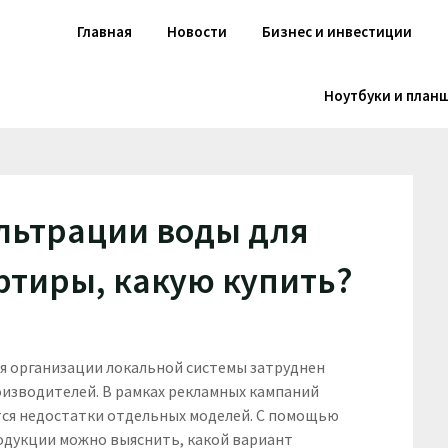
Главная
Новости
Бизнес и инвестиции
Ноутбуки и план
льтрации воды для
артиры, какую купить?
я организации локальной системы затруднен
изводителей. В рамках рекламных кампаний
ся недостатки отдельных моделей. С помощью
одукции можно выяснить, какой вариант