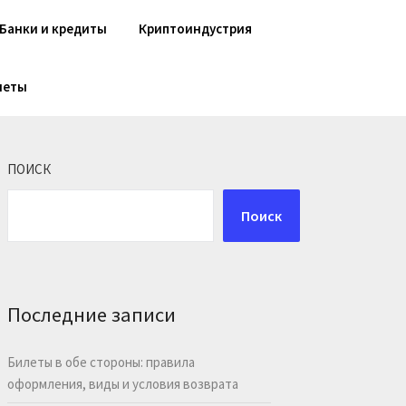
Банки и кредиты
Криптоиндустрия
шеты
ПОИСК
Поиск
Последние записи
Билеты в обе стороны: правила
оформления, виды и условия возврата