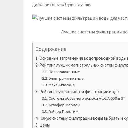
действительно будет лучше.
Лучшие системы фильтрации вод
Содержание
Основные загрязнения водопроводной воды и
Рейтинг лучших магистральных систем фильт
Половолоконные
Электромагнитные
Механические
Рейтинг лучших систем фильтрации воды
Система обратного осмоса Atoll A-550m ST
Аквафор Морион
Гейзер Престиж
Какую систему фильтрации воды выбрать и ку
Цены