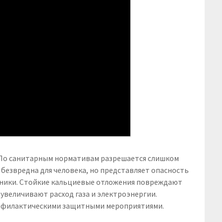
. По санитарным нормативам разрешается слишком
 безвредна для человека, но представляет опасность
хники. Стойкие кальциевые отложения повреждают
увеличивают расход газа и электроэнергии.
офилактическими защитными мероприятиями.