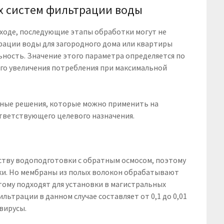
х систем фильтрации воды
входе, последующие этапы обработки могут не
рации воды для загородного дома или квартиры
ность. Значение этого параметра определяется по
ого увеличения потребления при максимальной
ные решения, которые можно применить на
тветствующего целевого назначения.
ству водоподготовки с обратным осмосом, поэтому
ки. Но мембраны из полых волокон обрабатывают
этому подходят для установки в магистральных
льтрации в данном случае составляет от 0,1 до 0,01
вирусы.