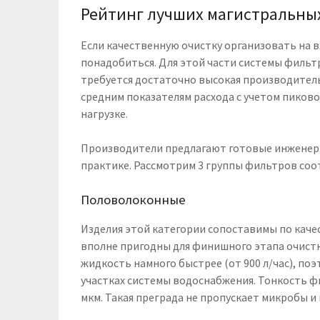
Рейтинг лучших магистральны
Если качественную очистку организовать на 
понадобиться. Для этой части системы фильт
требуется достаточно высокая производитель
средним показателям расхода с учетом пиков
нагрузке.
Производители предлагают готовые инженер
практике. Рассмотрим 3 группы фильтров соо
Половолоконные
Изделия этой категории сопоставимы по каче
вполне пригодны для финишного этапа очист
жидкость намного быстрее (от 900 л/час), по
участках системы водоснабжения. Тонкость фи
мкм. Такая преграда не пропускает микробы и 