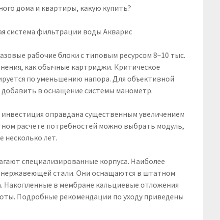
я система фильтрации воды Акварис
зовые рабочие блоки с типовым ресурсом 8–10 тыс.
знения, как обычные картриджи. Критическое
ируется по уменьшению напора. Для объективной
 добавить в оснащение системы манометр.
я инвестиция оправдана существенным увеличением
ктном расчете потребностей можно выбрать модуль,
 несколько лет.
агают специализированные корпуса. Наиболее
з нержавеющей стали. Они оснащаются в штатном
а. Накопленные в мембране кальциевые отложения
лоты. Подробные рекомендации по уходу приведены