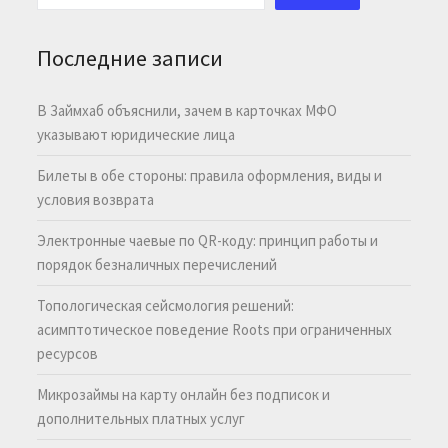
Последние записи
В Займхаб объяснили, зачем в карточках МФО
указывают юридические лица
Билеты в обе стороны: правила оформления, виды и
условия возврата
Электронные чаевые по QR-коду: принцип работы и
порядок безналичных перечислений
Топологическая сейсмология решений:
асимптотическое поведение Roots при ограниченных
ресурсов
Микрозаймы на карту онлайн без подписок и
дополнительных платных услуг