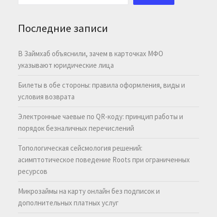
Последние записи
В Займхаб объяснили, зачем в карточках МФО
указывают юридические лица
Билеты в обе стороны: правила оформления, виды и
условия возврата
Электронные чаевые по QR-коду: принцип работы и
порядок безналичных перечислений
Топологическая сейсмология решений:
асимптотическое поведение Roots при ограниченных
ресурсов
Микрозаймы на карту онлайн без подписок и
дополнительных платных услуг