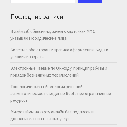
Последние записи
В Займхаб объяснили, зачем в карточках МФО
указывают юридические лица
Билеты в обе стороны: правила оформления, виды и
условия возврата
Электронные чаевые по QR-коду: принцип работы и
порядок безналичных перечислений
Топологическая сейсмология решений:
асимптотическое поведение Roots при ограниченных
ресурсов
Микрозаймы на карту онлайн без подписок и
дополнительных платных услуг