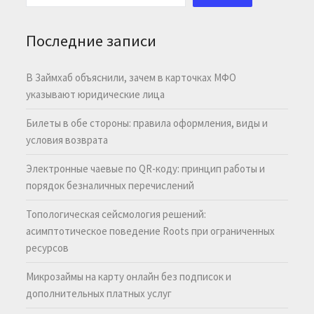
Последние записи
В Займхаб объяснили, зачем в карточках МФО
указывают юридические лица
Билеты в обе стороны: правила оформления, виды и
условия возврата
Электронные чаевые по QR-коду: принцип работы и
порядок безналичных перечислений
Топологическая сейсмология решений:
асимптотическое поведение Roots при ограниченных
ресурсов
Микрозаймы на карту онлайн без подписок и
дополнительных платных услуг