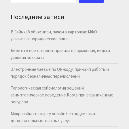
Последние записи
В Займхаб объяснили, зачем в карточках МФО
указывают юридические лица
Билеты в обе стороны: правила оформления, виды и
условия возврата
Электронные чаевые по QR-коду: принцип работы и
порядок безналичных перечислений
Топологическая сейсмология решений:
асимптотическое поведение Roots при ограниченных
ресурсов
Микрозаймы на карту онлайн без подписок и
дополнительных платных услуг