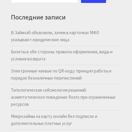
Последние записи
В Займхаб объяснили, зачем в карточках МФО
указывают юридические лица
Билеты в обе стороны: правила оформления, виды и
условия возврата
Электронные чаевые по QR-коду: принцип работы и
порядок безналичных перечислений
Топологическая сейсмология решений:
асимптотическое поведение Roots при ограниченных
ресурсов
Микрозаймы на карту онлайн без подписок и
дополнительных платных услуг