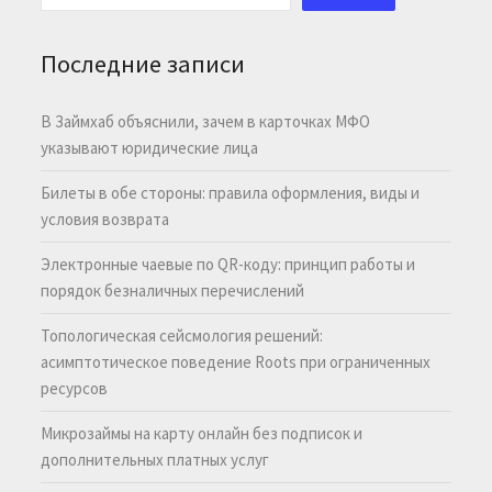
Последние записи
В Займхаб объяснили, зачем в карточках МФО
указывают юридические лица
Билеты в обе стороны: правила оформления, виды и
условия возврата
Электронные чаевые по QR-коду: принцип работы и
порядок безналичных перечислений
Топологическая сейсмология решений:
асимптотическое поведение Roots при ограниченных
ресурсов
Микрозаймы на карту онлайн без подписок и
дополнительных платных услуг