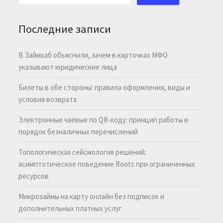
Последние записи
В Займхаб объяснили, зачем в карточках МФО
указывают юридические лица
Билеты в обе стороны: правила оформления, виды и
условия возврата
Электронные чаевые по QR-коду: принцип работы и
порядок безналичных перечислений
Топологическая сейсмология решений:
асимптотическое поведение Roots при ограниченных
ресурсов
Микрозаймы на карту онлайн без подписок и
дополнительных платных услуг