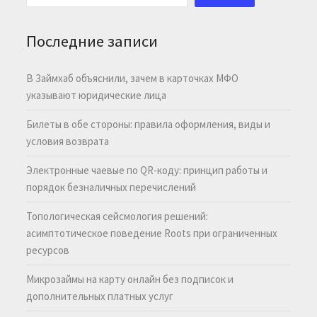
Последние записи
В Займхаб объяснили, зачем в карточках МФО
указывают юридические лица
Билеты в обе стороны: правила оформления, виды и
условия возврата
Электронные чаевые по QR-коду: принцип работы и
порядок безналичных перечислений
Топологическая сейсмология решений:
асимптотическое поведение Roots при ограниченных
ресурсов
Микрозаймы на карту онлайн без подписок и
дополнительных платных услуг