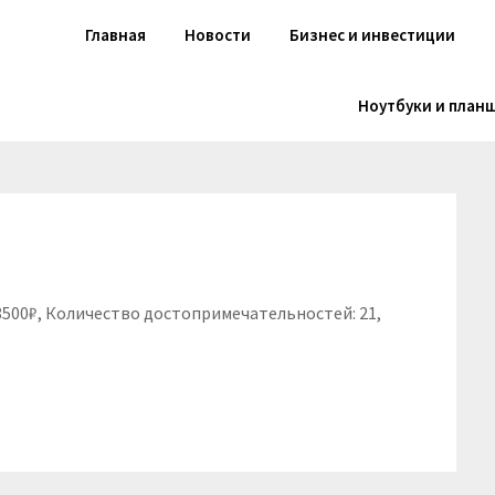
Главная
Новости
Бизнес и инвестиции
Ноутбуки и план
 8500₽, Количество достопримечательностей: 21,
niki
вить